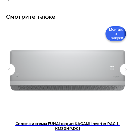
Смотрите также
Монтаж
в
подарок
Сплит-системы FUNAI серии KAGAMI Inverter RAC-I-
KM30HP.D01