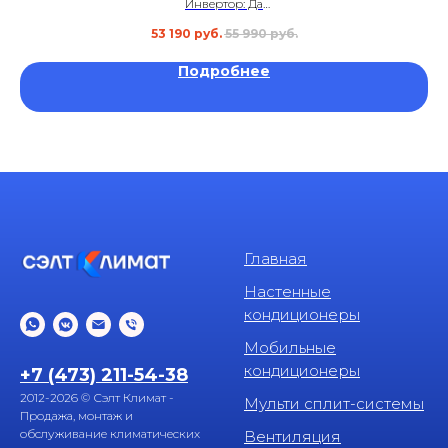
Инвертор: Да
Площадь: до 30 м²
53 190
руб.
55 990
руб.
Уровень шума: 19 дБ
Гарантия: 5 лет
Подробнее
Главная
Настенные
кондиционеры
Мобильные
кондиционеры
+7 (473) 211-54-38
2012-2026 © Сэлт Климат -
Мульти сплит-системы
Продажа, монтаж и
обслуживание климатических
Вентиляция