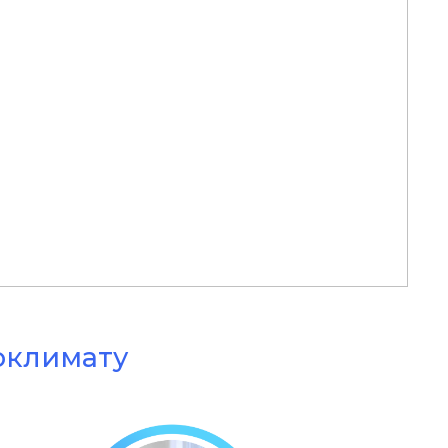
оклимату