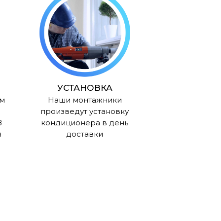
УСТАНОВКА
им
Наши монтажники
произведут установку
В
кондиционера в день
я
доставки