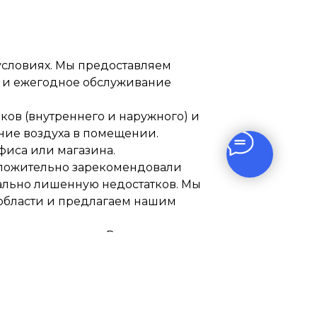
условиях. Мы предоставляем
ка и ежегодное обслуживание
ков (внутреннего и наружного) и
ние воздуха в помещении.
фиса или магазина.
оложительно зарекомендовали
ально лишенную недостатков. Мы
области и предлагаем нашим
ную температуру. В нашем