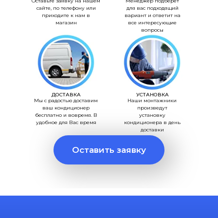
Оставьте заявку на нашем
Менеджер подберет
сайте, по телефону или
для вас подходящий
приходите к нам в
вариант и ответит на
магазин
все интересующие
вопросы
ДОСТАВКА
УСТАНОВКА
Мы с радостью доставим
Наши монтажники
ваш кондиционер
произведут
бесплатно и вовремя. В
установку
удобное для Вас время
кондиционера в день
доставки
Оставить заявку