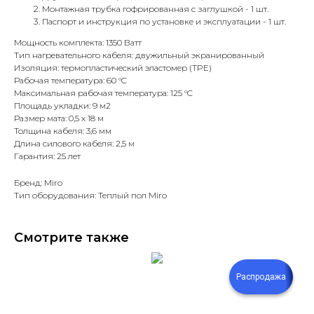
Монтажная трубка гофрированная с заглушкой - 1 шт.
Паспорт и инструкция по установке и эксплуатации - 1 шт.
Мощность комплекта: 1350 Ватт
Тип нагревательного кабеля: двужильный экранированный
Изоляция: термопластический эластомер (TPE)
Рабочая температура: 60 °C
Максимальная рабочая температура: 125 °C
Площадь укладки: 9 м2
Размер мата: 0,5 х 18 м
Толщина кабеля: 3,6 мм
Длина силового кабеля: 2,5 м
Гарантия: 25 лет
Бренд: Miro
Тип оборудования: Теплый пол Miro
Смотрите также
Распродажа