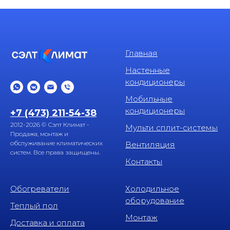
Главная
Настенные
кондиционеры
Мобильные
кондиционеры
+7 (473) 211-54-38
2012-2026 © Сэлт Климат -
Мульти сплит-системы
Продажа, монтаж и
обслуживание климатических
Вентиляция
систем. Все права защищены.
Контакты
Обогреватели
Холодильное
оборудование
Теплый пол
Монтаж
Доставка и оплата