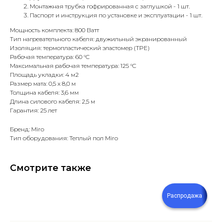
Монтажная трубка гофрированная с заглушкой - 1 шт.
Паспорт и инструкция по установке и эксплуатации - 1 шт.
Мощность комплекта: 800 Ватт
Тип нагревательного кабеля: двужильный экранированный
Изоляция: термопластический эластомер (TPE)
Рабочая температура: 60 °C
Максимальная рабочая температура: 125 °C
Площадь укладки: 4 м2
Размер мата: 0,5 х 8,0 м
Толщина кабеля: 3,6 мм
Длина силового кабеля: 2,5 м
Гарантия: 25 лет
Бренд: Miro
Тип оборудования: Теплый пол Miro
Смотрите также
Распродажа