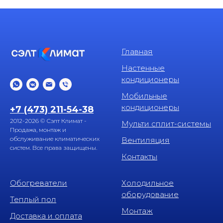
Главная
Настенные
кондиционеры
Мобильные
кондиционеры
+7 (473) 211-54-38
2012-2026 © Сэлт Климат -
Мульти сплит-системы
Продажа, монтаж и
обслуживание климатических
Вентиляция
систем. Все права защищены.
Контакты
Обогреватели
Холодильное
оборудование
Теплый пол
Монтаж
Доставка и оплата