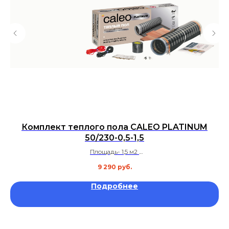
Комплект теплого пола CALEO PLATINUM
50/230-0,5-1,5
Площадь- 1,5 м2
Гарантия – 50 лет.
9 290
руб.
Подробнее