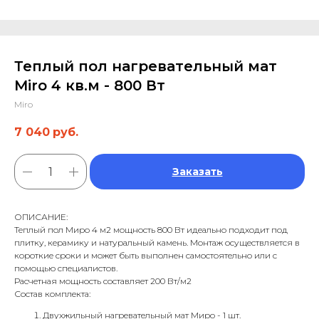
Теплый пол нагревательный мат
Miro 4 кв.м - 800 Вт
Miro
7 040
руб.
Заказать
ОПИСАНИЕ:
Теплый пол Миро 4 м2 мощность 800 Вт идеально подходит под
плитку, керамику и натуральный камень. Монтаж осуществляется в
короткие сроки и может быть выполнен самостоятельно или с
помощью специалистов.
Расчетная мощность составляет 200 Вт/м2
Состав комплекта:
Двухжильный нагревательный мат Миро - 1 шт.