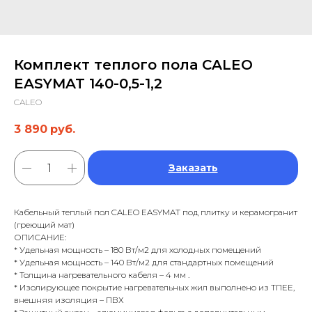
Комплект теплого пола CALEO
EASYMAT 140-0,5-1,2
CALEO
3 890
руб.
Заказать
Кабельный теплый пол CALEO EASYMAT под плитку и керамогранит
(греющий мат)
ОПИСАНИЕ:
* Удельная мощность – 180 Вт/м2 для холодных помещений
* Удельная мощность – 140 Вт/м2 для стандартных помещений
* Толщина нагревательного кабеля – 4 мм .
* Изолирующее покрытие нагревательных жил выполнено из ТПЕЕ,
внешняя изоляция – ПВХ