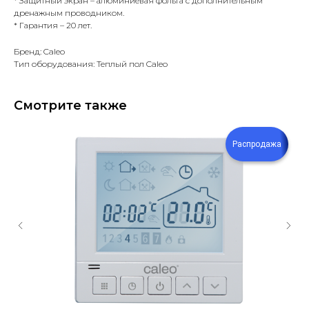
* Защитный экран – алюминиевая фольга с дополнительным
дренажным проводником.
* Гарантия – 20 лет.
Бренд: Caleo
Тип оборудования: Теплый пол Caleo
Смотрите также
Распродажа