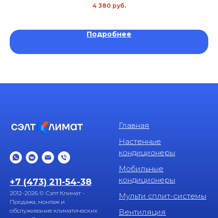
4 380
руб.
Гарантия 2 года
Подробнее
Главная
Настенные
кондиционеры
Мобильные
кондиционеры
+7 (473) 211-54-38
2012-2026 © Сэлт Климат -
Мульти сплит-системы
Продажа, монтаж и
обслуживание климатических
Вентиляция