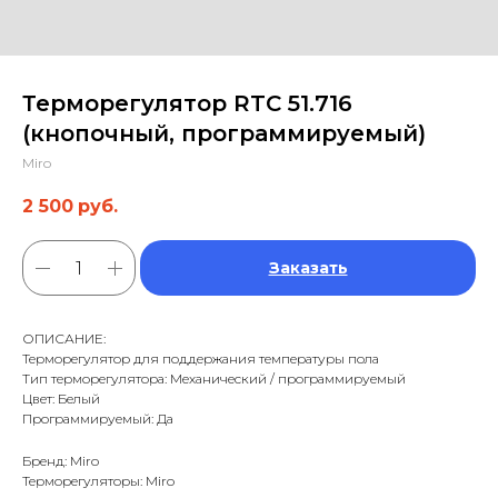
Терморегулятор RTC 51.716
(кнопочный, программируемый)
Miro
2 500
руб.
Заказать
ОПИСАНИЕ:
Терморегулятор для поддержания температуры пола
Тип терморегулятора: Механический / программируемый
Цвет: Белый
Программируемый: Да
Бренд: Miro
Терморегуляторы: Miro