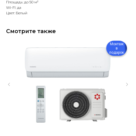
Площадь: до 50 м²
Wi-FI: да
Цвет: Белый
Смотрите также
Монтаж
в
подарок