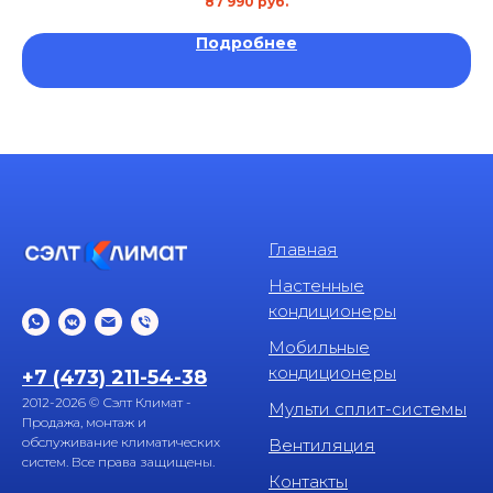
87 990
руб.
Уровень шума: 31 дБ
Гарантия: 5 лет
Подробнее
Главная
Настенные
кондиционеры
Мобильные
кондиционеры
+7 (473) 211-54-38
2012-2026 © Сэлт Климат -
Мульти сплит-системы
Продажа, монтаж и
обслуживание климатических
Вентиляция
систем. Все права защищены.
Контакты