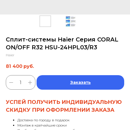
Сплит-системы Haier Серия CORAL
ON/OFF R32 HSU-24HPL03/R3
Haier
81 400
руб.
Заказать
УСПЕЙ ПОЛУЧИТЬ ИНДИВИДУАЛЬНУЮ
СКИДКУ ПРИ ОФОРМЛЕНИИ ЗАКАЗА
Доставка по городу в подарок
Монтаж в кратчайшие сроки