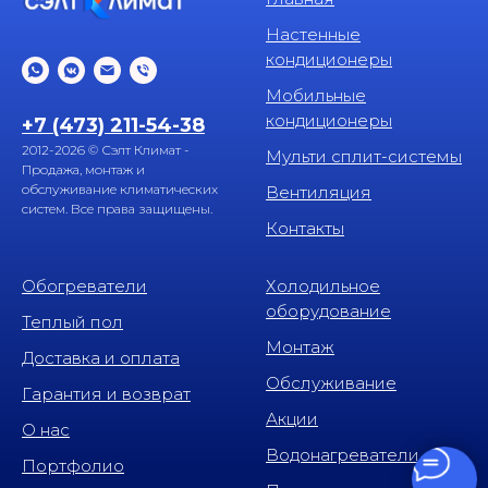
Настенные
кондиционеры
Мобильные
кондиционеры
+7 (473) 211-54-38
2012-2026 © Сэлт Климат -
Мульти сплит-системы
Продажа, монтаж и
обслуживание климатических
Вентиляция
систем. Все права защищены.
Контакты
Обогреватели
Холодильное
оборудование
Теплый пол
Монтаж
Доставка и оплата
Обслуживание
Гарантия и возврат
Акции
О нас
Водонагреватели
Портфолио