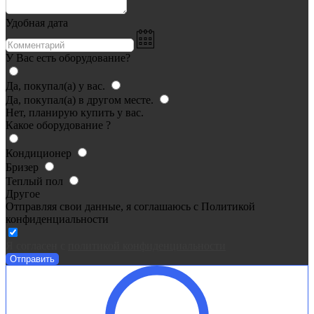
Удобная дата
У Вас есть оборудование?
Да, покупал(а) у вас.
Да, покупал(а) в другом месте.
Нет, планирую купить у вас.
Какое оборудование ?
Кондиционер
Бризер
Теплый пол
Другое
Отправляя свои данные, я соглашаюсь с Политикой
конфиденциальности
Я согласен c
политикой конфиденциальности
Отправить