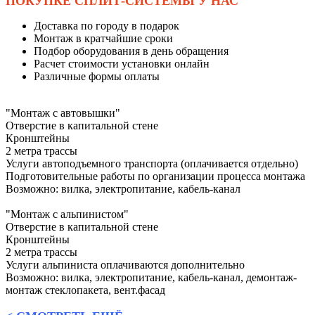
ПОКУПКЕ СПЛИТ-СИСТЕМЫ У НАС
Доставка по городу в подарок
Монтаж в кратчайшие сроки
Подбор оборудования в день обращения
Расчет стоимости установки онлайн
Различные формы оплаты
"Монтаж с автовышки"
Отверстие в капитальной стене
Кронштейны
2 метра трассы
Услуги автоподъемного транспорта (оплачивается отдельно)
Подготовительные работы по организации процесса монтажа
Возможно: вилка, электропитание, кабель-канал
"Монтаж с альпинистом"
Отверстие в капитальной стене
Кронштейны
2 метра трассы
Услуги альпиниста оплачиваются дополнительно
Возможно: вилка, электропитание, кабель-канал, демонтаж-
монтаж стеклопакета, вент.фасад