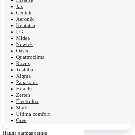
Hisense
Jax
Centek
Aeronik
Kentatsu
LG
Midea
Newtek
Oasis
Quattroclima
Rovex
Toshiba
Xigma
Panasonic
Hitachi
Zerten
Electrolux
Shuft
Ultima comfort
Gree
Наши направления