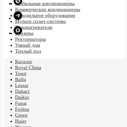
Мобильные кондиционеры
Коммерческие кондиционеры
Холодильное оборудование
Мульти сплит-системы
Водонагреватели
Бризеры
Рекуператоры
Умный дом
Теплый пол
Каталог
Royal Clima
Tosot
Ballu
Lessar
Dahaci
Daikin
Funai
Fujitsu
Green
Haier