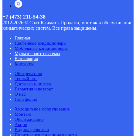
+7 (473) 211-54-38
2012-2026 © Сэлт Климат - Продажа, монтаж и обслуживание
климатических систем. Все права защищены.
Главная
Настенные кондиционеры
Мобильные кондиционеры
Мульти сплит-системы
Вентиляция
Контакты
Обогреватели
Теплый пол
Доставка и оплата
Гарантия и возврат
О нас
Портфолио
Холодильное оборудование
Монтаж
Обслуживание
Акции
Водонагреватели
Политика конфиденциальности