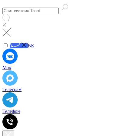
ВК
Max
Телеграм
Телефон