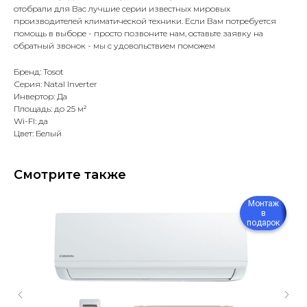
отобрали для Вас лучшие серии известных мировых
производителей климатической техники. Если Вам потребуется
помощь в выборе - просто позвоните нам, оставьте заявку на
обратный звонок - мы с удовольствием поможем
Бренд: Tosot
Серия: Natal Inverter
Инвертор: Да
Площадь: до 25 м²
Wi-FI: да
Цвет: Белый
Смотрите также
Монтаж
в
подарок