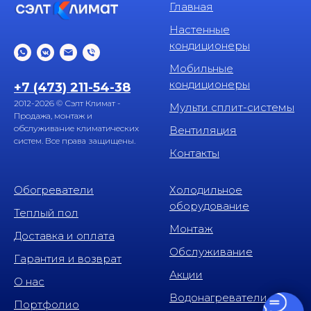
Главная
Настенные
кондиционеры
Мобильные
кондиционеры
+7 (473) 211-54-38
2012-2026 © Сэлт Климат -
Мульти сплит-системы
Продажа, монтаж и
обслуживание климатических
Вентиляция
систем. Все права защищены.
Контакты
Обогреватели
Холодильное
оборудование
Теплый пол
Монтаж
Доставка и оплата
Обслуживание
Гарантия и возврат
Акции
О нас
Водонагреватели
Портфолио