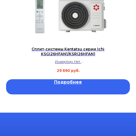
Сплит-системы Kentatsu серии Ichi
KSGI26HFAN1/KSRI26HFAN1
Инвертор: Нет
Площадь: до 25 м²
29 690
руб.
Уровень шума: 30 дБ
Гарантия: 3 года
Подробнее