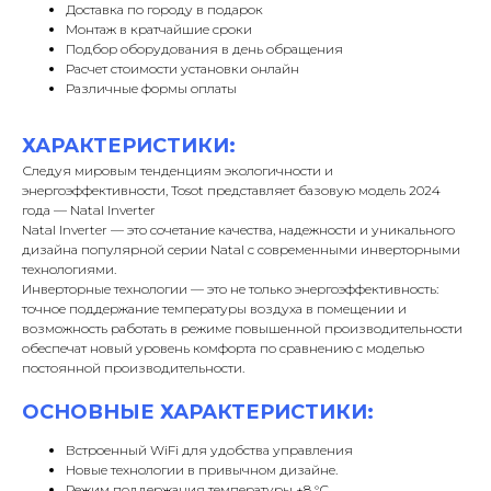
Доставка по городу в подарок
Монтаж в кратчайшие сроки
Подбор оборудования в день обращения
Расчет стоимости установки онлайн
Различные формы оплаты
ХАРАКТЕРИСТИКИ:
Следуя мировым тенденциям экологичности и
энергоэффективности, Tosot представляет базовую модель 2024
года — Natal Inverter
Natal Inverter — это сочетание качества, надежности и уникального
дизайна популярной серии Natal с современными инверторными
технологиями.
Инверторные технологии — это не только энергоэффективность:
точное поддержание температуры воздуха в помещении и
возможность работать в режиме повышенной производительности
обеспечат новый уровень комфорта по сравнению с моделью
постоянной производительности.
ОСНОВНЫЕ ХАРАКТЕРИСТИКИ:
Встроенный WiFi для удобства управления
Новые технологии в привычном дизайне.
Режим поддержания температуры +8 °С.