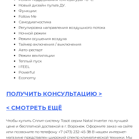
Новый дизайн пульта ДУ.
Функции:
Follow Me
Самодиагностика
Регулировка направления воздушного потока
Ночной режим
Режим осушения воздуха
Таймер включения / выключения
Авто-рестарт
Режим вентиляции
Теплый пуск
I FEEL
Powerful
Economy
ПОЛУЧИТЬ
КОНСУЛЬТАЦИ
Ю >
<
СМОТРЕТЬ ЕЩЁ
Чтобы купить Сплит-систему Tosot серии Natal Inverter по лучшей
цене и бесплатной доставкой в г. Воронеж. Оформите заказ на сайте
или позвоните по телефону +7 (473) 232-45-38 В нашем интернет-
магазине представлен широкий спектр климатической техники. Мы