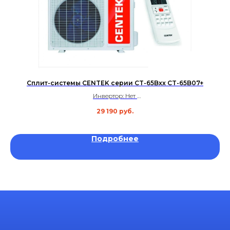
Сплит-системы CENTEK серии CT-65Bxx CT-65B07+
Инвертор: Нет
Площадь: до 20 м²
29 190
руб.
Уровень шума: 23 дБ
Гарантия: 3 года
Подробнее