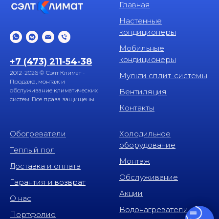
Главная
Настенные
кондиционеры
Мобильные
кондиционеры
+7 (473) 211-54-38
2012-2026 © Сэлт Климат -
Мульти сплит-системы
Продажа, монтаж и
обслуживание климатических
Вентиляция
систем. Все права защищены.
Контакты
Обогреватели
Холодильное
оборудование
Теплый пол
Монтаж
Доставка и оплата
Обслуживание
Гарантия и возврат
Акции
О нас
Водонагреватели
Портфолио