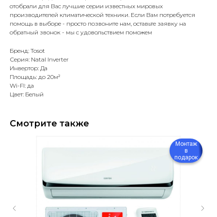
отобрали для Вас лучшие серии известных мировых
производителей климатической техники. Если Вам потребуется
помощь в выборе - просто позвоните нам, оставьте заявку на
обратный звонок - мы с удовольствием поможем
Бренд: Tosot
Серия: Natal Inverter
Инвертор: Да
Площадь: до 20м²
Wi-FI: да
Цвет: Белый
Смотрите также
Монтаж
в
подарок