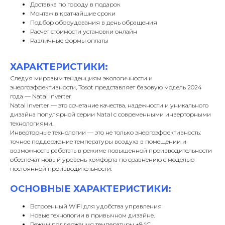
Доставка по городу в подарок
Монтаж в кратчайшие сроки
Подбор оборудования в день обращения
Расчет стоимости установки онлайн
Различные формы оплаты
ХАРАКТЕРИСТИКИ:
Следуя мировым тенденциям экологичности и
энергоэффективности, Tosot представляет базовую модель 2024
года — Natal Inverter
Natal Inverter — это сочетание качества, надежности и уникального
дизайна популярной серии Natal с современными инверторными
технологиями.
Инверторные технологии — это не только энергоэффективность:
точное поддержание температуры воздуха в помещении и
возможность работать в режиме повышенной производительности
обеспечат новый уровень комфорта по сравнению с моделью
постоянной производительности.
ОСНОВНЫЕ ХАРАКТЕРИСТИКИ:
Встроенный WiFi для удобства управления
Новые технологии в привычном дизайне.
Режим поддержания температуры +8 °С.