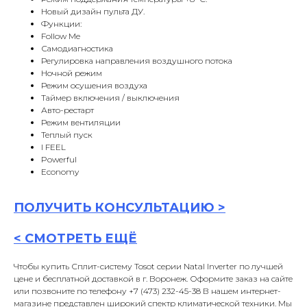
Новый дизайн пульта ДУ.
Функции:
Follow Me
Самодиагностика
Регулировка направления воздушного потока
Ночной режим
Режим осушения воздуха
Таймер включения / выключения
Авто-рестарт
Режим вентиляции
Теплый пуск
I FEEL
Powerful
Economy
ПОЛУЧИТЬ
КОНСУЛЬТАЦИ
Ю >
<
СМОТРЕТЬ ЕЩЁ
Чтобы купить Сплит-систему Tosot серии Natal Inverter по лучшей
цене и бесплатной доставкой в г. Воронеж. Оформите заказ на сайте
или позвоните по телефону +7 (473) 232-45-38 В нашем интернет-
магазине представлен широкий спектр климатической техники. Мы