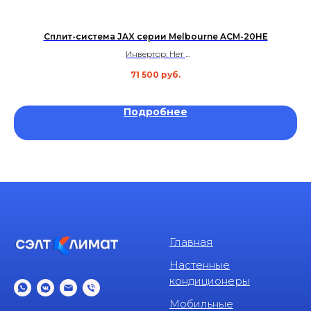
Сплит-система JAX серии Melbourne ACM-20HE
Инвертор: Нет
Площадь: до 50 м²
71 500
руб.
Уровень шума: 31 дБ
Гарантия: 3 года
Подробнее
Главная
Настенные
кондиционеры
Мобильные