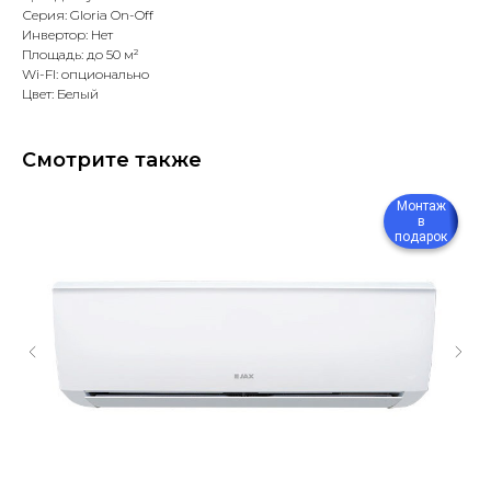
Серия: Gloria On-Off
Инвертор: Нет
Площадь: до 50 м²
Wi-FI: опционально
Цвет: Белый
Смотрите также
Монтаж
в
подарок