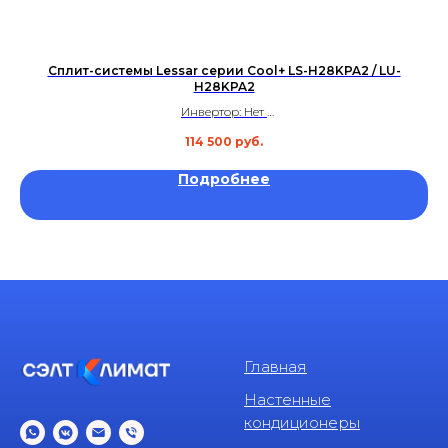
Сплит-системы Lessar серии Cool+ LS-H28KPA2 / LU-
H28KPA2
Инвертор: Нет
Площадь: до 84 м²
114 500
руб.
Уровень шума: 40 дБ
Гарантия: 4 года
Подробнее
Главная
Настенные
кондиционеры