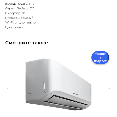
Бренд: Royal Clima
Серия: Perfetto DC
Инвертор: Да
Площадь: до 35 м²
Wi-FI: опционально
Цвет: Белый
Смотрите также
Монтаж
в
подарок