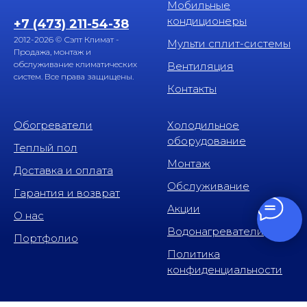
Мобильные
кондиционеры
+7 (473) 211-54-38
2012-2026 © Сэлт Климат -
Мульти сплит-системы
Продажа, монтаж и
обслуживание климатических
Вентиляция
систем. Все права защищены.
Контакты
Обогреватели
Холодильное
оборудование
Теплый пол
Монтаж
Доставка и оплата
Обслуживание
Гарантия и возврат
Акции
О нас
Водонагреватели
Портфолио
Политика
конфиденциальности