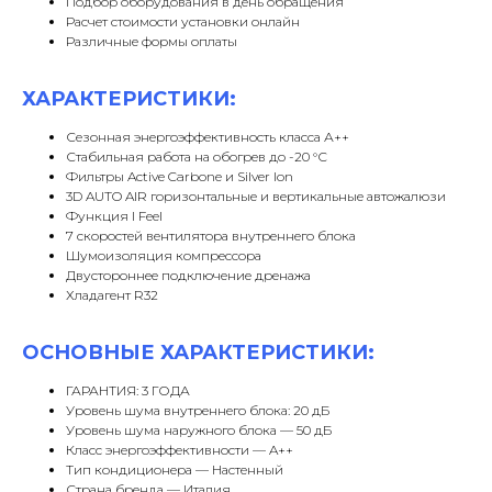
Подбор оборудования в день обращения
Расчет стоимости установки онлайн
Различные формы оплаты
ХАРАКТЕРИСТИКИ:
Сезонная энергоэффективность класса А++
Стабильная работа на обогрев до -20 °С
Фильтры Active Carbone и Silver Ion
3D AUTO AIR горизонтальные и вертикальные автожалюзи
Функция I Feel
7 скоростей вентилятора внутреннего блока
Шумоизоляция компрессора
Двустороннее подключение дренажа
Хладагент R32
ОСНОВНЫЕ ХАРАКТЕРИСТИКИ:
ГАРАНТИЯ: 3 ГОДА
Уровень шума внутреннего блока: 20 дБ
Уровень шума наружного блока — 50 дБ
Класс энергоэффективности — A++
Тип кондиционера — Настенный
Страна бренда — Италия