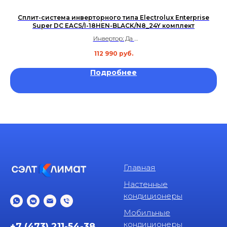
O-
Сплит-система инверторного типа Electrolux Enterprise
Super DC EACS/I-18HEN-BLACK/N8_24Y комплект
Инвертор: Да
Площадь: до 50 м²
112 990
руб.
Уровень шума: 26 дБ
Гарантия: 5 лет
Подробнее
Главная
Настенные
кондиционеры
Мобильные
кондиционеры
+7 (473) 211-54-38