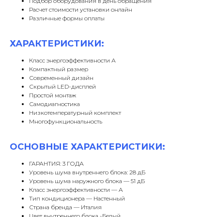
Подбор оборудования в день обращения
Расчет стоимости установки онлайн
Различные формы оплаты
ХАРАКТЕРИСТИКИ:
Класс энергоэффективности А
Компактный размер
Современный дизайн
Скрытый LED-дисплей
Простой монтаж
Самодиагностика
Низкотемпературный комплект
Многофункциональность
ОСНОВНЫЕ ХАРАКТЕРИСТИКИ:
ГАРАНТИЯ: 3 ГОДА
Уровень шума внутреннего блока: 28 дБ
Уровень шума наружного блока — 51 дБ
Класс энергоэффективности — A
Тип кондиционера — Настенный
Страна бренда — Италия
Цвет внутреннего блока -Белый