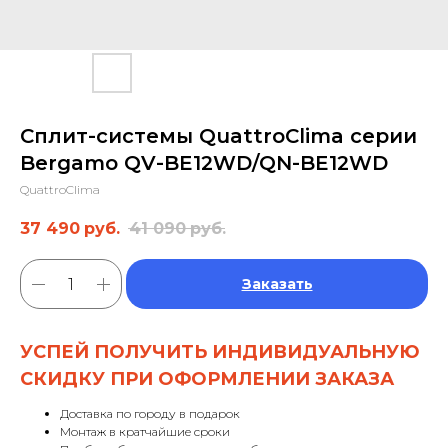
Сплит-системы QuattroClima серии
Bergamo QV-BE12WD/QN-BE12WD
QuattroClima
37 490
руб.
41 090
руб.
Заказать
УСПЕЙ ПОЛУЧИТЬ ИНДИВИДУАЛЬНУЮ
СКИДКУ ПРИ ОФОРМЛЕНИИ ЗАКАЗА
Доставка по городу в подарок
Монтаж в кратчайшие сроки