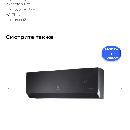
Инвертор: Нет
Площадь: до 35 м²
Wi-FI: нет
Цвет: Белый
Смотрите также
Монтаж
в
подарок