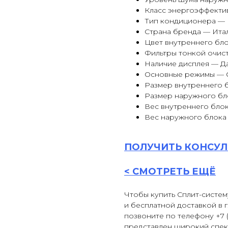
Класс энергоэффекти
Тип кондиционера —
Страна бренда — Ита
Цвет внутреннего бл
Фильтры тонкой очист
Наличие дисплея — Д
Основные режимы — 
Размер внутреннего б
Размер наружного бло
Вес внутреннего блок
Вес наружного блока 
ПОЛУЧИТЬ
КОНСУЛ
<
СМОТРЕТЬ ЕЩЁ
Чтобы купить Сплит-систем
и бесплатной доставкой в 
позвоните по телефону +7 (
представлен широкий спек