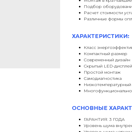
Монтаж в кратчайшие
Подбор оборудовани
Расчет стоимости уст
Различные формы оп
ХАРАКТЕРИСТИКИ:
Класс энергоэффекти
Компактный размер
Современный дизайн
Скрытый LED-диспле
Простой монтаж
Самодиагностика
Низкотемпературный
Многофункционально
ОСНОВНЫЕ ХАРАКТ
ГАРАНТИЯ: 3 ГОДА
Уровень шума внутрен
Уровень шума наружн