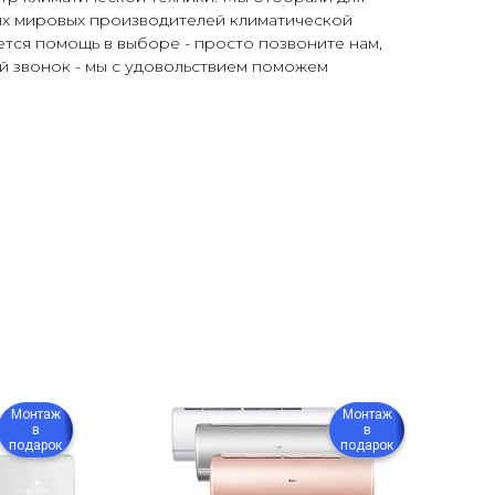
ых мировых производителей климатической
ется помощь в выборе - просто позвоните нам,
ый звонок - мы с удовольствием поможем
Монтаж
Монтаж
в
в
подарок
подарок