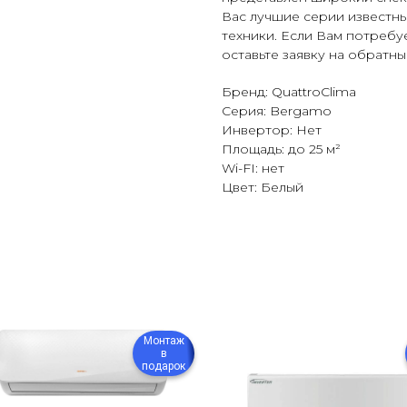
Вас лучшие серии известн
техники. Если Вам потребу
оставьте заявку на обратн
Бренд: QuattroClima
Серия: Bergamo
Инвертор: Нет
Площадь: до 25 м²
Wi-FI: нет
Цвет: Белый
Монтаж
в
подарок