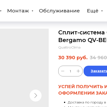
Монтаж
Обслуживание
Ещё
Сплит-система 
Bergamo QV-B
QuattroClima
30 390
руб.
34 960
Заказат
УСПЕЙ ПОЛУЧИТЬ 
ОФОРМЛЕНИИ ЗАК
Доставка по городу в