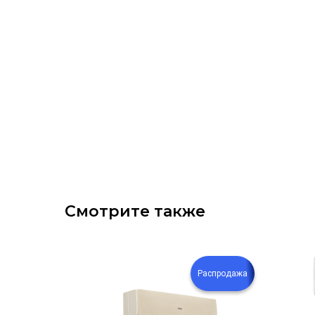
Смотрите также
Монтаж
в
Распродажа
подарок