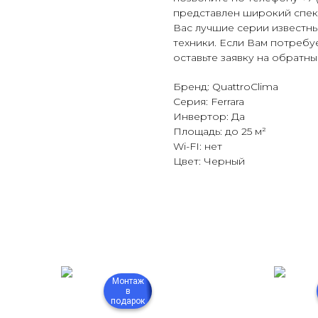
представлен широкий спек
Вас лучшие серии известн
техники. Если Вам потребу
оставьте заявку на обратн
Бренд: QuattroClima
Серия: Ferrara
Инвертор: Да
Площадь: до 25 м²
Wi-FI: нет
Цвет: Черный
Монтаж
в
подарок