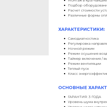
Монтаж в кратчайшие
Подбор оборудовани
Расчет стоимости уст
Различные формы оп
ХАРАКТЕРИСТИКИ:
Самодиагностика
Регулировка направл
Ночной режим
Pежим осушения возд
Таймер включения / 
Режим вентиляции
Tеплый пуск
Класс энергоэффекти
ОСНОВНЫЕ ХАРАКТ
ГАРАНТИЯ: 3 ГОДА
Уровень шума внутрен
Уровень шума наружн