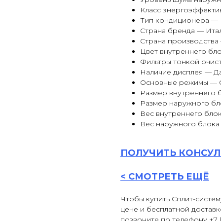
Класс энергоэффекти
Тип кондиционера —
Страна бренда — Ита
Страна производства
Цвет внутреннего бл
Фильтры тонкой очист
Наличие дисплея — Д
Основные режимы — 
Размер внутреннего б
Размер наружного бл
Вес внутреннего блока
Вес наружного блока 
ПОЛУЧИТЬ
КОНСУЛ
<
СМОТРЕТЬ ЕЩЁ
Чтобы купить Сплит-систему 
цене и бесплатной доставк
позвоните по телефону +7 (