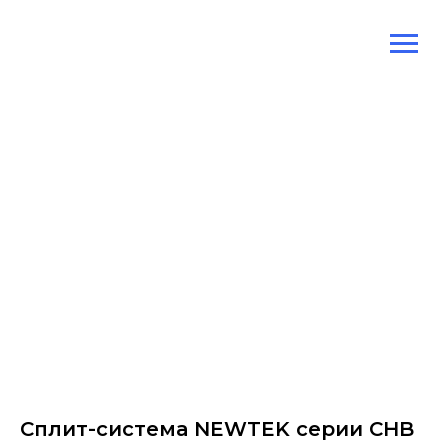
Сплит-система NEWTEK серии CHB