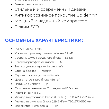
Режим самоочистки
Стильный и современный дизайн
Антикоррозийное покрытие Golden fin
Мощный и надежный компрессор
Режим ЕСО
ОСНОВНЫЕ ХАРАКТЕРИСТИКИ:
ГАРАНТИЯ: 3 ГОДА
Уровень шума внутреннего блока: 27 дБ
Уровень шума наружного блока —52 дБ
Класс энергоэффективности — A
Тип кондиционера — Настенный
Страна бренда — Россия
Страна производства — Китай
Цвет внутреннего блока -Белый
Наличие дисплея — Да
Основные режимы — Охлаждение/Обогрев
ГАБАРИТЫ И ВЕС
Размер внутреннего блока (ШxВxГ) — 908х295х220 мм
Размер наружного блока (ШxВxГ) — 780х270х560 мм
Вес внутреннего блока — 11 кг