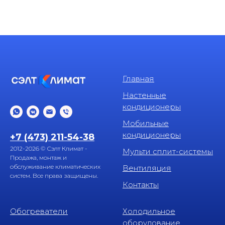
Главная
Настенные
кондиционеры
Мобильные
кондиционеры
+7 (473) 211-54-38
2012-2026 © Сэлт Климат -
Мульти сплит-системы
Продажа, монтаж и
обслуживание климатических
Вентиляция
систем. Все права защищены.
Контакты
Обогреватели
Холодильное
оборудование