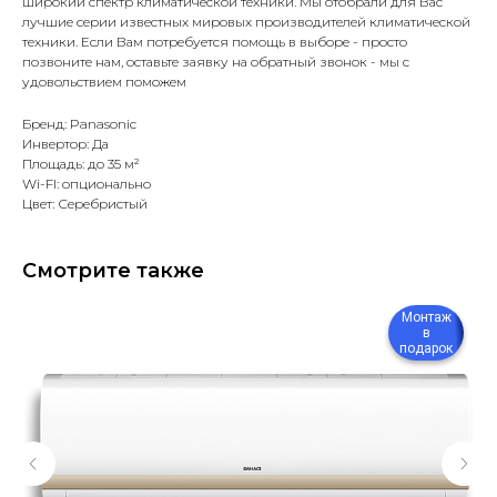
широкий спектр климатической техники. Мы отобрали для Вас
лучшие серии известных мировых производителей климатической
техники. Если Вам потребуется помощь в выборе - просто
позвоните нам, оставьте заявку на обратный звонок - мы с
удовольствием поможем
Бренд: Panasonic
Инвертор: Да
Площадь: до 35 м²
Wi-FI: опционально
Цвет: Серебристый
Смотрите также
Монтаж
в
подарок