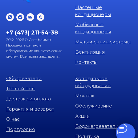
Настенные
кондиционеры
Мобильные
кондиционеры
+7 (473) 211-54-38
2012-2026 © Сэлт Климат -
Мульти сплит-системы
Продажа, монтаж и
обслуживание климатических
Вентиляция
систем. Все права защищены.
Контакты
Обогреватели
Холодильное
оборудование
Теплый пол
Монтаж
Доставка и оплата
Обслуживание
Гарантия и возврат
Акции
О нас
Водонагреватели
Портфолио
Политика