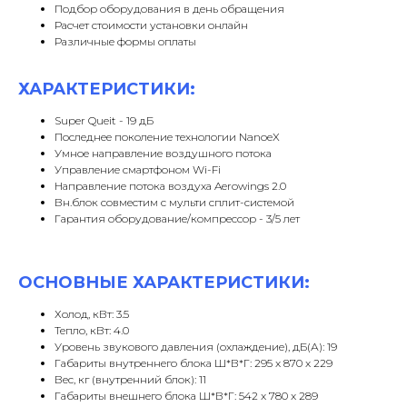
Подбор оборудования в день обращения
Расчет стоимости установки онлайн
Различные формы оплаты
ХАРАКТЕРИСТИКИ:
Super Queit - 19 дБ
Последнее поколение технологии NanoeX
Умное направление воздушного потока
Управление смартфоном Wi-Fi
Направление потока воздуха Aerowings 2.0
Вн.блок совместим с мульти сплит-системой
Гарантия оборудование/компрессор - 3/5 лет
ОСНОВНЫЕ ХАРАКТЕРИСТИКИ:
Холод, кВт: 3.5
Тепло, кВт: 4.0
Уровень звукового давления (охлаждение), дБ(А): 19
Габариты внутреннего блока Ш*В*Г: 295 x 870 x 229
Вес, кг (внутренний блок): 11
Габариты внешнего блока Ш*В*Г: 542 x 780 x 289