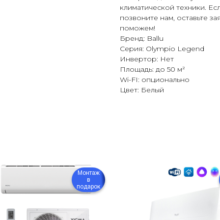
климатической техники. Ес
позвоните нам, оставьте за
поможем!
Бренд: Ballu
Серия: Olympio Legend
Инвертор: Нет
Площадь: до 50 м²
Wi-FI: опционально
Цвет: Белый
Монтаж
в
подарок