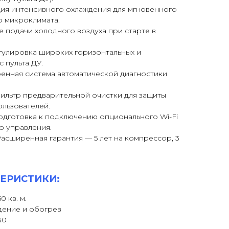
ия интенсивного охлаждения для мгновенного
о микроклимата.
 подачи холодного воздуха при старте в
гулировка широких горизонтальных и
 пульта ДУ.
енная система автоматической диагностики
льтр предварительной очистки для защиты
ользователей.
дготовка к подключению опционального Wi-Fi
о управления.
асширенная гарантия — 5 лет на компрессор, 3
ЕРИСТИКИ:
 кв. м.
ение и обогрев
30