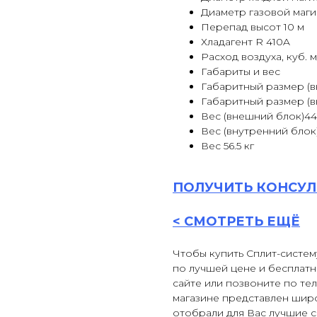
Диаметр газовой магис
Перепад высот 10 м
Хладагент R 410A
Расход воздуха, куб. м
Габариты и вес
Габаритный размер (вну
Габаритный размер (вн
Вес (внешний блок)44
Вес (внутренний блок)1
Вес 56.5 кг
ПОЛУЧИТЬ
КОНСУЛ
<
СМОТРЕТЬ ЕЩЁ
Чтобы купить Сплит-систем
по лучшей цене и бесплатн
сайте или позвоните по тел
магазине представлен шир
отобрали для Вас лучшие 