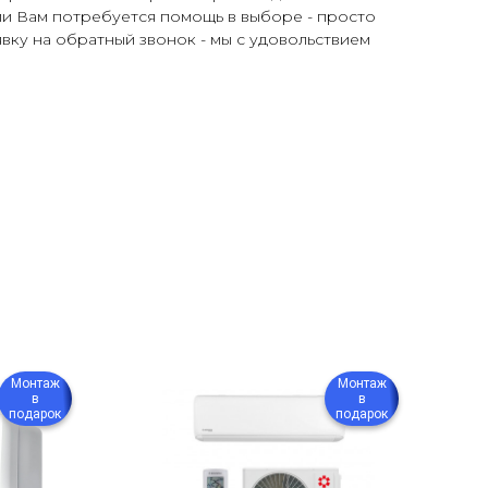
ли Вам потребуется помощь в выборе - просто
явку на обратный звонок - мы с удовольствием
Монтаж
Монтаж
в
в
подарок
подарок