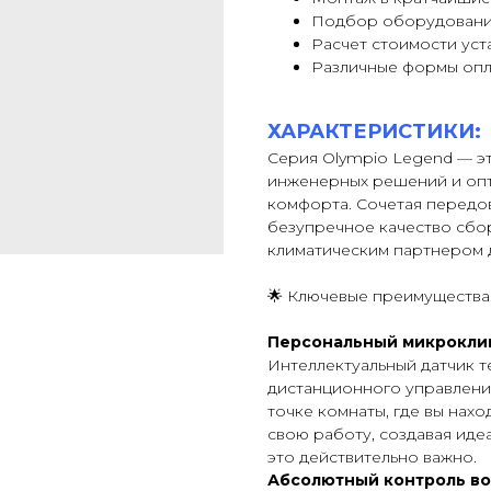
Подбор оборудовани
Расчет стоимости уст
Различные формы оп
ХАРАКТЕРИСТИКИ:
Серия Olympio Legend — 
инженерных решений и опт
комфорта. Сочетая передов
безупречное качество сбор
климатическим партнером д
🌟 Ключевые преимущества
Персональный микроклима
Интеллектуальный датчик т
дистанционного управления
точке комнаты, где вы нах
свою работу, создавая идеа
это действительно важно.
Абсолютный контроль во