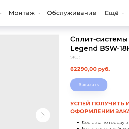
Монтаж
Обслуживание
Ещё
Сплит-системы 
Legend BSW-18
SKU:
62290,00
руб.
Заказать
УСПЕЙ ПОЛУЧИТЬ 
ОФОРМЛЕНИИ ЗАК
Доставка по городу в
Монтаж в кратчайшие