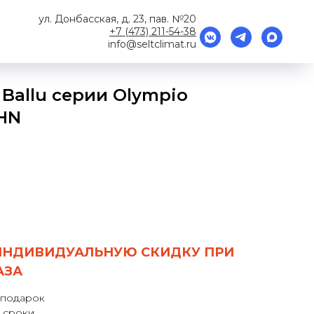
ул. Донбасская, д. 23, пав. №20
+7 (473) 211-54-38
info@seltclimat.ru
Ballu серии Olympio
HN
ИНДИВИДУАЛЬНУЮ СКИДКУ ПРИ
АЗА
 подарок
 сроки