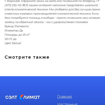
г. Воронеж. Оформите заказ на сайте или позвоните по телефону +7
(473) 232-45-38 В нашем интернет-магазине представлен широкий
спектр климатической техники. Мы отобрали для Вас лучшие серии
известных мировых производителей климатической техники. Если
Вам потребуется помощь в выборе - просто позвоните нам, оставьте
заявку на обратный звонок - мы с удовольствием поможем
Бренд: Panasonic
Инвертор: Да
Площадь: до 25 м²
Wi-FI: да
Цвет: Белый
Смотрите также
Главная
Настенные