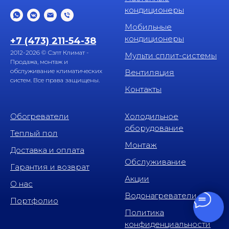
кондиционеры
Мобильные
кондиционеры
+7 (473) 211-54-38
2012-2026 © Сэлт Климат -
Мульти сплит-системы
Продажа, монтаж и
обслуживание климатических
Вентиляция
систем. Все права защищены.
Контакты
Обогреватели
Холодильное
оборудование
Теплый пол
Монтаж
Доставка и оплата
Обслуживание
Гарантия и возврат
Акции
О нас
Водонагреватели
Портфолио
Политика
конфиденциальности