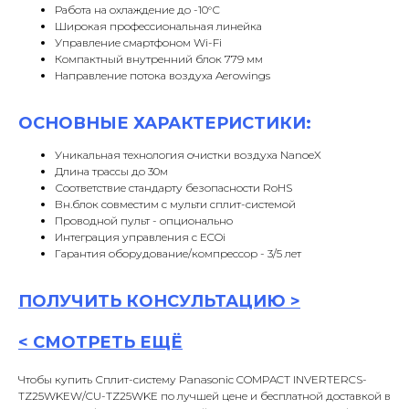
Работа на охлаждение до -10°С
Широкая профессиональная линейка
Управление смартфоном Wi-Fi
Компактный внутренний блок 779 мм
Направление потока воздуха Aerowings
ОСНОВНЫЕ ХАРАКТЕРИСТИКИ:
Уникальная технология очистки воздуха NanoeX
Длина трассы до 30м
Соответствие стандарту безопасности RoHS
Вн.блок совместим с мульти сплит-системой
Проводной пульт - опционально
Интеграция управления с ECOi
Гарантия оборудование/компрессор - 3/5 лет
ПОЛУЧИТЬ
КОНСУЛЬТАЦИ
Ю >
<
СМОТРЕТЬ ЕЩЁ
Чтобы купить Сплит-систему Panasonic COMPACT INVERTERCS-
TZ25WKEW/CU-TZ25WKE по лучшей цене и бесплатной доставкой в