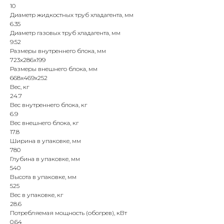
10
Диаметр жидкостных труб хладагента, мм
6.35
Диаметр газовых труб хладагента, мм
9.52
Размеры внутреннего блока, мм
723x286x199
Размеры внешнего блока, мм
668x469x252
Вес, кг
24.7
Вес внутреннего блока, кг
6.9
Вес внешнего блока, кг
17.8
Ширина в упаковке, мм
780
Глубина в упаковке, мм
540
Высота в упаковке, мм
525
Вес в упаковке, кг
28.6
Потребляемая мощность (обогрев), кВт
0.64