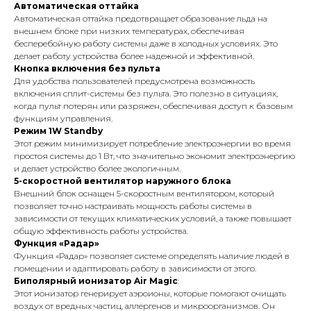
Автоматическая оттайка
Автоматическая оттайка предотвращает образование льда на
внешнем блоке при низких температурах, обеспечивая
бесперебойную работу системы даже в холодных условиях. Это
делает работу устройства более надежной и эффективной.
Кнопка включения без пульта
Для удобства пользователей предусмотрена возможность
включения сплит-системы без пульта. Это полезно в ситуациях,
когда пульт потерян или разряжен, обеспечивая доступ к базовым
функциям управления.
Режим 1W Standby
Этот режим минимизирует потребление электроэнергии во время
простоя системы до 1 Вт, что значительно экономит электроэнергию
и делает устройство более экологичным.
5-скоростной вентилятор наружного блока
Внешний блок оснащен 5-скоростным вентилятором, который
позволяет точно настраивать мощность работы системы в
зависимости от текущих климатических условий, а также повышает
общую эффективность работы устройства.
Функция «Радар»
Функция «Радар» позволяет системе определять наличие людей в
помещении и адаптировать работу в зависимости от этого.
Биполярный ионизатор Air Magic
:
Этот ионизатор генерирует аэроионы, которые помогают очищать
воздух от вредных частиц, аллергенов и микроорганизмов. Он