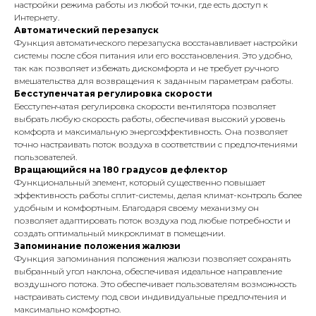
настройки режима работы из любой точки, где есть доступ к
Интернету.
Автоматический перезапуск
Функция автоматического перезапуска восстанавливает настройки
системы после сбоя питания или его восстановления. Это удобно,
так как позволяет избежать дискомфорта и не требует ручного
вмешательства для возвращения к заданным параметрам работы.
Бесступенчатая регулировка скорости
Бесступенчатая регулировка скорости вентилятора позволяет
выбрать любую скорость работы, обеспечивая высокий уровень
комфорта и максимальную энергоэффективность. Она позволяет
точно настраивать поток воздуха в соответствии с предпочтениями
пользователей.
Вращающийся на 180 градусов дефлектор
Функциональный элемент, который существенно повышает
эффективность работы сплит-системы, делая климат-контроль более
удобным и комфортным. Благодаря своему механизмy он
позволяет адаптировать поток воздуха под любые потребности и
создать оптимальный микроклимат в помещении.
Запоминание положения жалюзи
Функция запоминания положения жалюзи позволяет сохранять
выбранный угол наклона, обеспечивая идеальное направление
воздушного потока. Это обеспечивает пользователям возможность
настраивать систему под свои индивидуальные предпочтения и
максимально комфортно.