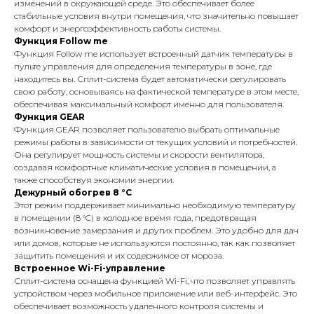
изменений в окружающей среде. Это обеспечивает более
стабильные условия внутри помещения, что значительно повышает
комфорт и энергоэффективность работы системы.
Функция Follow me
Функция Follow me использует встроенный датчик температуры в
пульте управления для определения температуры в зоне, где
находитесь вы. Сплит-система будет автоматически регулировать
свою работу, основываясь на фактической температуре в этом месте,
обеспечивая максимальный комфорт именно для пользователя.
Функция GEAR
Функция GEAR позволяет пользователю выбрать оптимальные
режимы работы в зависимости от текущих условий и потребностей.
Она регулирует мощность системы и скорости вентилятора,
создавая комфортные климатические условия в помещении, а
также способствуя экономии энергии.
Дежурный обогрев 8 °C
Этот режим поддерживает минимально необходимую температуру
в помещении (8 °C) в холодное время года, предотвращая
возникновение замерзания и других проблем. Это удобно для дач
или домов, которые не используются постоянно, так как позволяет
защитить помещения и их содержимое от мороза.
Встроенное Wi-Fi-управление
Сплит-система оснащена функцией Wi-Fi, что позволяет управлять
устройством через мобильное приложение или веб-интерфейс. Это
обеспечивает возможность удаленного контроля системы и