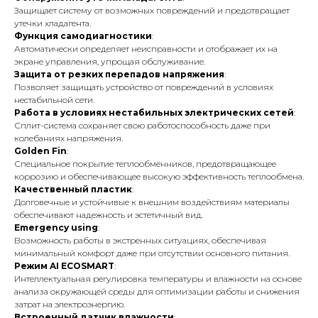
Защищает систему от возможных повреждений и предотвращает
утечки хладагента.
Функция самодиагностики
:
Автоматически определяет неисправности и отображает их на
экране управления, упрощая обслуживание.
Защита от резких перепадов напряжения
:
Позволяет защищать устройство от повреждений в условиях
нестабильной сети.
Работа в условиях нестабильных электрических сетей
:
Сплит-система сохраняет свою работоспособность даже при
колебаниях напряжения.
Golden Fin
:
Специальное покрытие теплообменников, предотвращающее
коррозию и обеспечивающее высокую эффективность теплообмена.
Качественный пластик
:
Долговечные и устойчивые к внешним воздействиям материалы
обеспечивают надежность и эстетичный вид.
Emergency using
:
Возможность работы в экстренных ситуациях, обеспечивая
минимальный комфорт даже при отсутствии основного питания.
Режим AI ECOSMART
:
Интеллектуальная регулировка температуры и влажности на основе
анализа окружающей среды для оптимизации работы и снижения
затрат на электроэнергию.
Встроенный датчик влажности
: