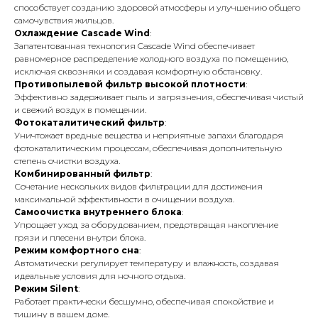
способствует созданию здоровой атмосферы и улучшению общего
самочувствия жильцов.
Охлаждение Cascade Wind
:
Запатентованная технология Cascade Wind обеспечивает
равномерное распределение холодного воздуха по помещению,
исключая сквозняки и создавая комфортную обстановку.
Противопылевой фильтр высокой плотности
:
Эффективно задерживает пыль и загрязнения, обеспечивая чистый
и свежий воздух в помещении.
Фотокаталитический фильтр
:
Уничтожает вредные вещества и неприятные запахи благодаря
фотокаталитическим процессам, обеспечивая дополнительную
степень очистки воздуха.
Комбинированный фильтр
:
Сочетание нескольких видов фильтрации для достижения
максимальной эффективности в очищении воздуха.
Самоочистка внутреннего блока
:
Упрощает уход за оборудованием, предотвращая накопление
грязи и плесени внутри блока.
Режим комфортного сна
:
Автоматически регулирует температуру и влажность, создавая
идеальные условия для ночного отдыха.
Режим Silent
:
Работает практически бесшумно, обеспечивая спокойствие и
тишину в вашем доме.