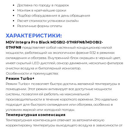
Доставка по городу в подарок
Монтаж в кратчайшие сроки
Подбор оборудования в день обращения
Расчет стоимости установки онлайн
Различные формы оплаты
ХАРАКТЕРИСТИКИ:
MDV Integra Pro Black MDSBI2-07HRFN8/MDOBI2-
07HFN8
представляет собой настенный кондиционер малой
мощности, работающий на экологичном фреоне R32 в режимах
охлаждения и обогрева. Внутренний блок окрашен в черный цвет,
имеет скрытый LED-дисплей, сенсор движения, несколько фильтров
очистки воздуха и биполярный ионизатор.
Особенности и преимущества:
Режим Turbo+
Режим Turbo+ позволяет быстро достичь желаемой температуры в
помещении. Этот режим активирует все доступные мощности
системы, позволяя ей работать на максимальной
производительности в течение короткого времени. Это идеально
подходит для быстрого охлаждения или обогрева, особенно в
условиях жаркой или холодной погоды.
Температурная компенсация
Температурная компенсация отвечает за автоматическую
корректировку температуры выходящего воздуха в зависимости от