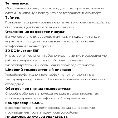
Теплый пуск
:
Обеспечивает подачу теплого воздуха при первом включении
системы в холодную погоду, что предотвращает дискомфорт.
Таймер
:
Позволяет программировать включение и отключение устройства,
обеспечивая удобство и экономию энергии.
Отключение подсветки и звука
:
Вы можете отключить звуковые сигналы и подсветку панели
управления, что делает использование устройства более
комфортным в ночное время.
3D DC-Inverter ERP
:
Инверторная технология обеспечивает плавную и эффективную
работу компрессора, что способствует снижению
энергопотребления и повышению производительности.
Широкий температурный диапазон
:
Устройство функционирует эффективно при различных
температурных условиях, обеспечивая надежное обогревание и
охлаждение.
Обогрев при низких температурах
:
Способно обогревать помещение даже в условиях сильных
морозов, гарантируя комфорт в любое время года.
Компрессоры GMCC
:
Высококачественные компрессоры, создающие высокую
производительность и надежность устройства.
Обнаружение утечки хладагента
: