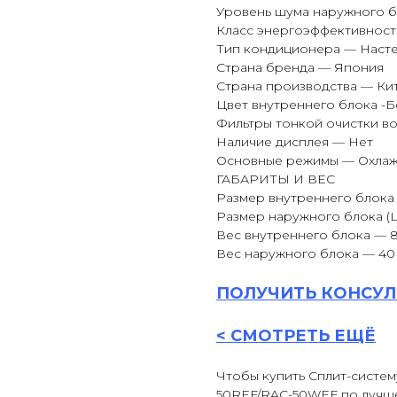
Уровень шума наружного б
Класс энергоэффективност
Тип кондиционера — Наст
Страна бренда — Япония
Страна производства — Ки
Цвет внутреннего блока -
Фильтры тонкой очистки во
Наличие дисплея — Нет
Основные режимы — Охла
ГАБАРИТЫ И ВЕС
Размер внутреннего блока
Размер наружного блока (
Вес внутреннего блока — 8
Вес наружного блока — 40 
ПОЛУЧИТЬ
КОНСУЛ
<
СМОТРЕТЬ ЕЩЁ
Чтобы купить Сплит-систему 
50REF/RAC-50WEF по лучшей