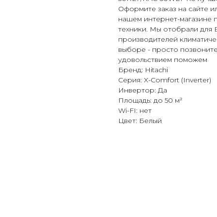
Оформите заказ на сайте ил
нашем интернет-магазине 
техники. Мы отобрали для 
производителей климатиче
выборе - просто позвоните 
удовольствием поможем
Бренд: Hitachi
Серия: X-Comfort (Inverter)
Инвертор: Да
Площадь: до 50 м²
Wi-FI: нет
Цвет: Белый