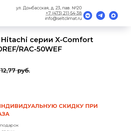
ул. Донбасская, д. 23, пав. №20
+7 (473) 211-54-38
info@seltclimat.ru
Hitachi серии X-Comfort
-50REF/RAC-50WEF
12,77
руб.
ИНДИВИДУАЛЬНУЮ СКИДКУ ПРИ
АЗА
 подарок