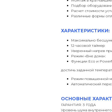
Монтаж в кратчайшие
Подбор оборудовани
Расчет стоимости уст
Различные формы оп
ХАРАКТЕРИСТИКИ:
Максимально бесшум
12-часовой таймер
Уверенный нагрев при 
Режим «Вне дома»:
Функции Eco и Powerf
достичь заданной температ
Режим повышенной м
Автоматический пере
ОСНОВНЫЕ ХАРАКТ
ГАРАНТИЯ: 3 ГОДА
Уровень шума внутреннего 