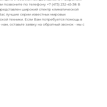
и позвоните по телефону +7 (473) 232-45-38 В
представлен широкий спектр климатической
Вас лучшие серии известных мировых
ской техники. Если Вам потребуется помощь в
нам, оставьте заявку на обратный звонок - мы с