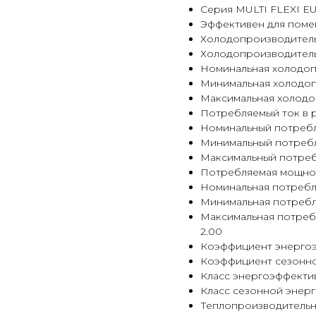
Серия MULTI FLEXI E
Эффективен для помещ
Холодопроизводитель
Холодопроизводительнос
Номинальная холодопр
Минимальная холодопр
Максимальная холодоп
Потребляемый ток в ре
Номинальный потребля
Минимальный потребл
Максимальный потреб
Потребляемая мощность
Номинальная потребля
Минимальная потребл
Максимальная потреб
2.00
Коэффициент энергоэф
Коэффициент сезонной
Класс энергоэффекти
Класс сезонной энер
Теплопроизводительно