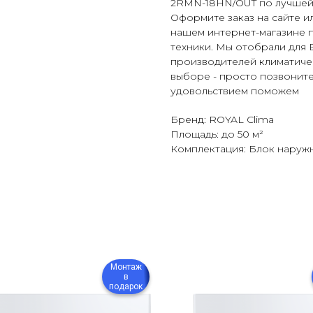
2RMN-18HN/OUT по лучшей 
Оформите заказ на сайте ил
нашем интернет-магазине 
техники. Мы отобрали для 
производителей климатиче
выборе - просто позвоните 
удовольствием поможем
Бренд: ROYAL Clima
Площадь: до 50 м²
Комплектация: Блок наруж
Монтаж
в
подарок