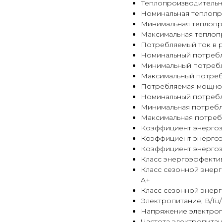
Теплопроизводительност
Номинальная теплопро
Минимальная теплопро
Максимальная теплопр
Потребляемый ток в реж
Номинальный потребля
Минимальный потребля
Максимальный потребл
Потребляемая мощность
Номинальный потребля
Минимальная потребля
Максимальная потребл
Коэффициент энергоэф
Коэффициент энергоэ
Коэффициент энергоэф
Класс энергоэффектив
Класс сезонной энер
A+
Класс сезонной энерг
Электропитание, В/Гц/
Напряжение электроп
Частота электропитани