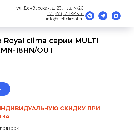
ул. Донбасская, д. 23, пав. №20
+7 (473) 211-54-38
info@seltclimat.ru
Royal clima серии MULTI
2RMN-18HN/OUT
ь
ИНДИВИДУАЛЬНУЮ СКИДКУ ПРИ
АЗА
 подарок