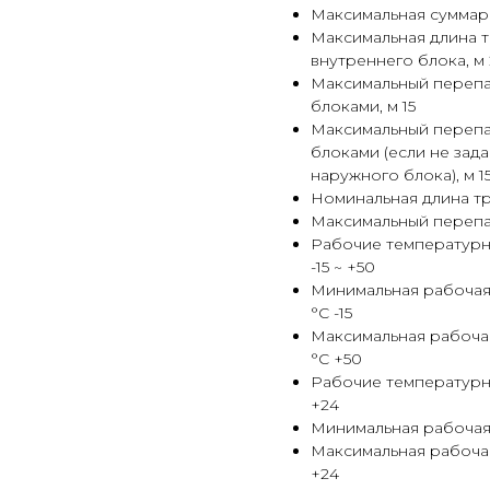
Максимальная суммарн
Максимальная длина т
внутреннего блока, м 
Максимальный перепа
блоками, м 15
Максимальный перепа
блоками (если не зад
наружного блока), м 1
Номинальная длина тра
Максимальный перепа
Рабочие температурны
-15 ~ +50
Минимальная рабочая 
°C -15
Максимальная рабочая
°C +50
Рабочие температурные
+24
Минимальная рабочая 
Максимальная рабочая
+24