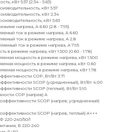
ь, кВт 5.57 (2.34 - 5.63)
изводительность, кВт 5.57
изводительность, кВт 2.34
оизводительность, кВт 5.63
име нагрева, А 6.60 (2.8 - 7.95)
емый ток в режиме нагрева, А 6.60
емый ток в режиме нагрева, А 2.8
яемый ток в режиме нагрева, А 7.95
 в режиме нагрева, кВт 1.500 (0.60 - 1.78)
емая мощность в режиме нагрева, кВт 1.500
емая мощность в режиме нагрева, кВт 0.60
яемая мощность в режиме нагрева, кВт 1.78
фективности COP, Вт/Вт 3.71
ффективности SCOP (усредненный), Вт/Вт 4.00
фективности SCOP (теплый), Вт/Вт 5.10
ности COP (нагрев) A
гоэффективности SCOP (нагрев, усредненный)
оэффективности SCOP (нагрев, теплый) A+++
Ф 220-240/50/1
итания, В 220-240
я, Гц 50