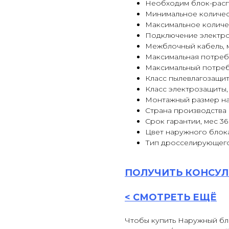
Необходим блок-раcп
Минимальное количес
Максимальное количе
Подключение электр
Межблочный кабель, м
Максимальная потребл
Максимальный потребл
Класс пылевлагозащит
Класс электрозащиты,
Монтажный размер нар
Страна производства
Срок гарантии, мес 36
Цвет наружного блок
Тип дросселирующего
ПОЛУЧИТЬ
КОНСУЛ
<
СМОТРЕТЬ ЕЩЁ
Чтобы купить Наружный бло