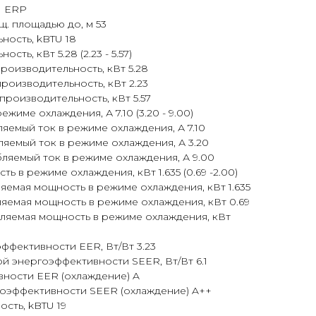
U ERP
. площадью до, м 53
ность, kBTU 18
ть, кВт 5.28 (2.23 - 5.57)
оизводительность, кВт 5.28
оизводительность, кВт 2.23
роизводительность, кВт 5.57
жиме охлаждения, А 7.10 (3.20 - 9.00)
емый ток в режиме охлаждения, А 7.10
яемый ток в режиме охлаждения, А 3.20
ляемый ток в режиме охлаждения, А 9.00
 в режиме охлаждения, кВт 1.635 (0.69 -2.00)
емая мощность в режиме охлаждения, кВт 1.635
яемая мощность в режиме охлаждения, кВт 0.69
ляемая мощность в режиме охлаждения, кВт
фективности EER, Вт/Вт 3.23
 энергоэффективности SEER, Вт/Вт 6.1
вности EER (охлаждение) A
гоэффективности SEER (охлаждение) A++
сть, kBTU 19