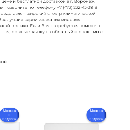
цене и бесплатной доставкой в г. Воронеж.
и позвоните по телефону +7 (473) 232-45-38 В
представлен широкий спектр климатической
Вас лучшие серии известных мировых
ской техники. Если Вам потребуется помощь в
нам, оставьте заявку на обратный звонок - мы с
ный
Монтаж
Монтаж
в
в
подарок
подарок