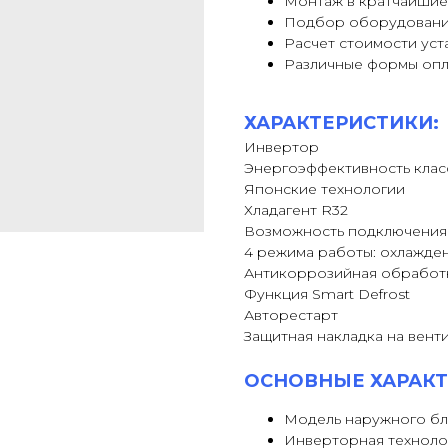
Монтаж в кратчайшие
Подбор оборудовани
Расчет стоимости уст
Различные формы оп
ХАРАКТЕРИСТИКИ:
Инвертор
Энергоэффективность клас
Японские технологии
Хладагент R32
Возможность подключения 
4 режима работы: охлажден
Антикоррозийная обработк
Функция Smart Defrost
Авторестарт
Защитная накладка на вент
ОСНОВНЫЕ ХАРАКТ
Модель наружного б
Инверторная техноло