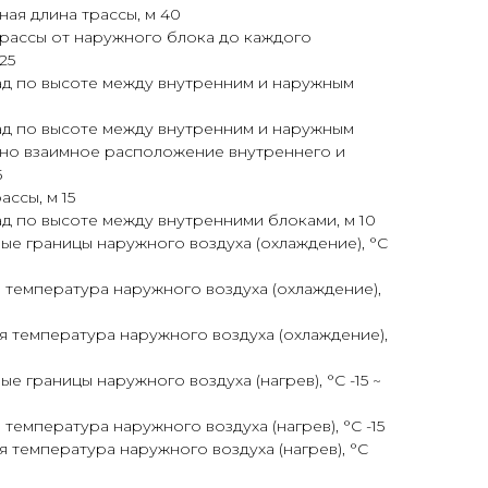
ая длина трассы, м 40
рассы от наружного блока до каждого
25
д по высоте между внутренним и наружным
д по высоте между внутренним и наружным
ано взаимное расположение внутреннего и
5
ссы, м 15
д по высоте между внутренними блоками, м 10
е границы наружного воздуха (охлаждение), °C
температура наружного воздуха (охлаждение),
 температура наружного воздуха (охлаждение),
 границы наружного воздуха (нагрев), °C -15 ~
температура наружного воздуха (нагрев), °C -15
 температура наружного воздуха (нагрев), °C