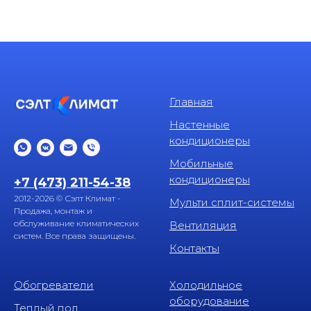
Главная
Настенные
кондиционеры
Мобильные
кондиционеры
+7 (473) 211-54-38
2012-2026 © Сэлт Климат -
Мульти сплит-системы
Продажа, монтаж и
обслуживание климатических
Вентиляция
систем. Все права защищены.
Контакты
Обогреватели
Холодильное
оборудование
Теплый пол