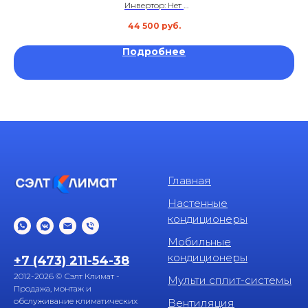
Инвертор: Нет
Площадь: до 35 м²
44 500
руб.
Уровень шума: 28 дБ
Гарантия: 5 лет
Подробнее
Главная
Настенные
кондиционеры
Мобильные
кондиционеры
+7 (473) 211-54-38
2012-2026 © Сэлт Климат -
Мульти сплит-системы
Продажа, монтаж и
обслуживание климатических
Вентиляция