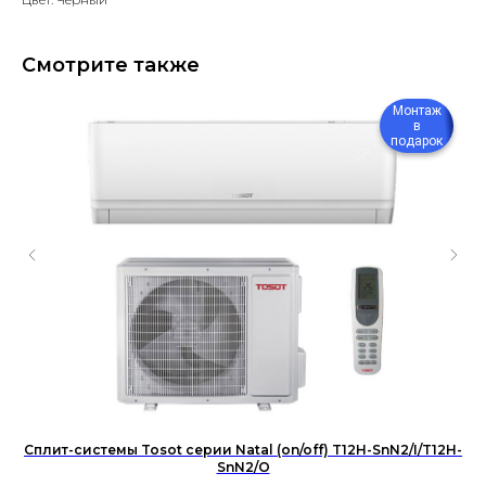
Смотрите также
Монтаж
в
подарок
Сплит-системы Tosot серии Natal (on/off) T12H-SnN2/I/T12H-
SnN2/O