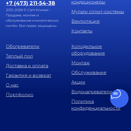
кондиционеры
+7 (473) 211-54-38
2012-2026 © Сэлт Климат -
Мульти сплит-системы
Продажа, монтаж и
обслуживание климатических
Вентиляция
систем. Все права защищены.
Контакты
Обогреватели
Холодильное
оборудование
Теплый пол
Монтаж
Доставка и оплата
Обслуживание
Гарантия и возврат
Акции
О нас
Водонагреватели
Портфолио
Политика
конфиденциальности