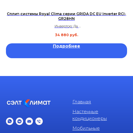
Сплит-системы Royal Clima серии GRIDA DC EU Inverter RCI-
GR28HN
Инвертор: Да
Площадь: до 25 м²
34 880
руб.
Уровень шума: 22 дБ
Гарантия: 3 года
Подробнее
Главная
Настенные
кондиционеры
Мобильные