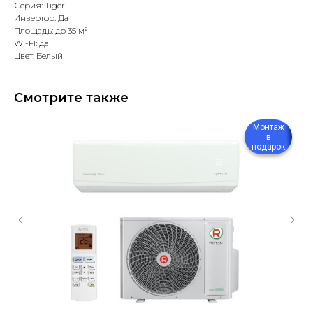
Серия: Tiger
Инвертор: Да
Площадь: до 35 м²
Wi-FI: да
Цвет: Белый
Смотрите также
Монтаж
в
подарок