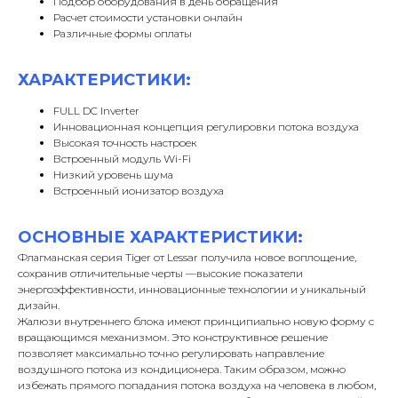
Подбор оборудования в день обращения
Расчет стоимости установки онлайн
Различные формы оплаты
ХАРАКТЕРИСТИКИ:
FULL DC Inverter
Инновационная концепция регулировки потока воздуха
Высокая точность настроек
Встроенный модуль Wi-Fi
Низкий уровень шума
Встроенный ионизатор воздуха
ОСНОВНЫЕ ХАРАКТЕРИСТИКИ:
Флагманская серия Tiger от Lessar получила новое воплощение,
сохранив отличительные черты —высокие показатели
энергоэффективности, инновационные технологии и уникальный
дизайн.
Жалюзи внутреннего блока имеют принципиально новую форму с
вращающимся механизмом. Это конструктивное решение
позволяет максимально точно регулировать направление
воздушного потока из кондиционера. Таким образом, можно
избежать прямого попадания потока воздуха на человека в любом,