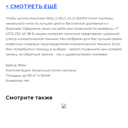
<
СМОТРЕТЬ ЕЩЁ
Чтобы купить Комплект BALLU BLC_M_D-60HN1 сплит-системы,
канального типа по лучшей цене и бесплатной доставкой в г.
Воронеж. Оформите заказ на сайте или позвоните по телефону +7
(473) 232-45-38 В нашем интернет-магазине представлен широкий
спектр климатической техники. Мы отобрали для Вас лучшие серии
известных мировых производителей климатической техники. Если
Вам потребуется помощь в выборе - просто позвоните нам, оставьте
заявку на обратный звонок - мы с удовольствием поможем
Бренд: Ballu
Комплектация: Канальные сплит-системы
Площадь: до 90 м² и более
Инвертор: Нет
Смотрите также