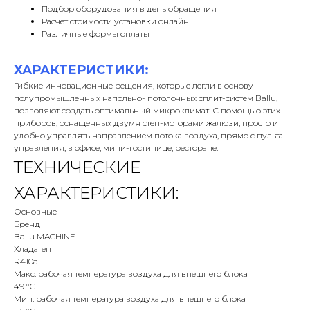
Подбор оборудования в день обращения
Расчет стоимости установки онлайн
Различные формы оплаты
ХАРАКТЕРИСТИКИ:
Гибкие инновационные рещения, которые легли в основу
полупромышленных напольно- потолочных сплит-систем Ballu,
позволяют создать оптимальный микроклимат. С помощью этих
приборов, оснащенных двумя степ-моторами жалюзи, просто и
удобно управлять направлением потока воздуха, прямо с пульта
управления, в офисе, мини-гостинице, ресторане.
ТЕХНИЧЕСКИЕ
ХАРАКТЕРИСТИКИ:
Основные
Бренд
Ballu MACHINE
Хладагент
R410a
Макс. рабочая температура воздуха для внешнего блока
49 °С
Мин. рабочая температура воздуха для внешнего блока