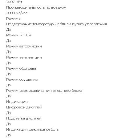
14.07 кВт
Производительность по воздуху
2000 м3/час
Режимы
Поддержание температуры вблизи пульта управления
Да
Режим SLEEP
Да
Режим автоочистки
Да
Режим вентиляции
Да
Режим обогрева
Да
Режим осушения
Да
Режим размораживания внешнего блока
Да
Индикация
Цифровой дисплей
Да
Подсветка дисплея
Да
Индикация режимов работы
Да