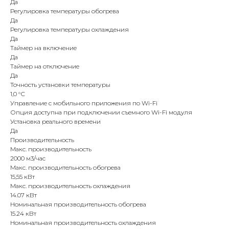
Да
Регулировка температуры обогрева
Да
Регулировка температуры охлаждения
Да
Таймер на включение
Да
Таймер на отключение
Да
Точность установки температуры
1,0 °С
Управление c мобильного приложения по Wi-Fi
Опция доступна при подключении съемного Wi-Fi модуля
Установка реального времени
Да
Производительность
Макс. производительность
2000 м3/час
Макс. производительность обогрева
15,55 кВт
Макс. производительность охлаждения
14.07 кВт
Номинальная производительность обогрева
15.24 кВт
Номинальная производительность охлаждения