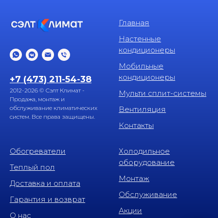
Главная
Настенные
кондиционеры
Мобильные
кондиционеры
+7 (473) 211-54-38
2012-2026 © Сэлт Климат -
Мульти сплит-системы
Продажа, монтаж и
обслуживание климатических
Вентиляция
систем. Все права защищены.
Контакты
Обогреватели
Холодильное
оборудование
Теплый пол
Монтаж
Доставка и оплата
Обслуживание
Гарантия и возврат
Акции
О нас