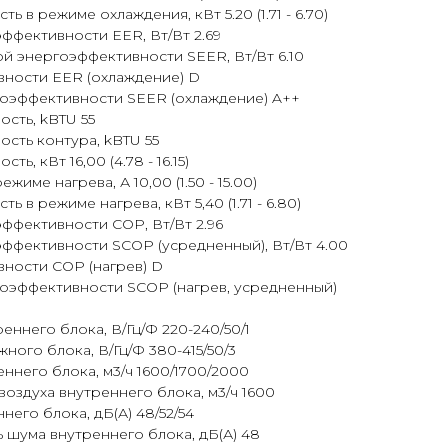
 в режиме охлаждения, кВт 5.20 (1.71 - 6.70)
фективности EER, Вт/Вт 2.69
й энергоэффективности SEER, Вт/Вт 6.10
вности EER (охлаждение) D
гоэффективности SEER (охлаждение) A++
сть, kBTU 55
сть контура, kBTU 55
ь, кВт 16,00 (4.78 - 16.15)
име нагрева, А 10,00 (1.50 - 15.00)
 в режиме нагрева, кВт 5,40 (1.71 - 6.80)
ффективности COP, Вт/Вт 2.96
ффективности SCOP (усредненный), Вт/Вт 4.00
ности COP (нагрев) D
гоэффективности SCOP (нагрев, усредненный)
еннего блока, В/Гц/Ф 220-240/50/1
ного блока, В/Гц/Ф 380-415/50/3
ннего блока, м3/ч 1600/1700/2000
оздуха внутреннего блока, м3/ч 1600
его блока, дБ(А) 48/52/54
шума внутреннего блока, дБ(А) 48