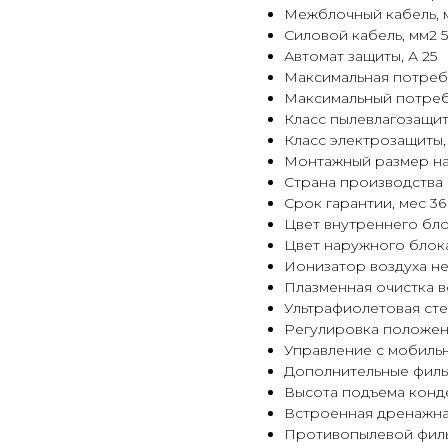
Межблочный кабель, мм
Силовой кабель, мм2 5
Автомат защиты, А 25
Максимальная потребл
Максимальный потребл
Класс пылевлагозащит
Класс электрозащиты, 
Монтажный размер на
Страна производства
Срок гарантии, мес 36
Цвет внутреннего бл
Цвет наружного блок
Ионизатор воздуха не
Плазменная очистка в
Ультрафиолетовая сте
Регулировка положени
Управление c мобильн
Дополнительные фильт
Высота подъема конд
Встроенная дренажна
Противопылевой филь