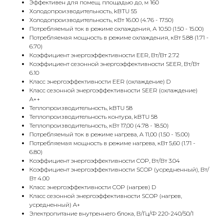
Эффективен для помещ. площадью до, м 160
Холодопроизводительность, kBTU 55
Холодопроизводительность, кВт 16.00 (4.76 - 17.50)
Потребляемый ток в режиме охлаждения, А 10.50 (1.50 - 15.00)
Потребляемая мощность в режиме охлаждения, кВт 5.88 (1.71 -
6.70)
Коэффициент энергоэффективности EER, Вт/Вт 2.72
Коэффициент сезонной энергоэффективности SEER, Вт/Вт
6.10
Класс энергоэффективности EER (охлаждение) D
Класс сезонной энергоэффективности SEER (охлаждение)
A++
Теплопроизводительность, kBTU 58
Теплопроизводительность контура, kBTU 58
Теплопроизводительность, кВт 17,00 (4.78 - 18.50)
Потребляемый ток в режиме нагрева, А 11,00 (1.50 - 15.00)
Потребляемая мощность в режиме нагрева, кВт 5,60 (1.71 -
6.80)
Коэффициент энергоэффективности COP, Вт/Вт 3.04
Коэффициент энергоэффективности SCOP (усредненный), Вт/
Вт 4.00
Класс энергоэффективности COP (нагрев) D
Класс сезонной энергоэффективности SCOP (нагрев,
усредненный) A+
Электропитание внутреннего блока, В/Гц/Ф 220-240/50/1