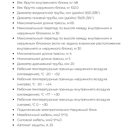
Вес брутто внутреннего блока, кг 48
Вес брутто наружного блока, кг 102.0
Диаметр жидкостной трубы, мм (дюйм) 9,53 (3/8")
Диаметр газовой трубы, мм (дюйм) 19,05 (3/4")
Максимальная длина трассы, м 65
Максимальный перепад по высоте между внутренним и
наружным блоками, м 30
Максимальный перепад по высоте между внутренним и
наружным блоками (если не задано взаимное расположение
внутреннего и наружного блока), м 30
Минимальная длина трассы, м 4
Номинальная длина трассы, м 5
Диаметр дренажной трубы, мм 20
Рабочие температурные границы наружного воздуха
(охлаждение), °C -20 ~ +52
Рабочие температурные границы наружного воздуха
(нагрев), °C -20 ~ +24
Рабочие температурные границы внутреннего воздуха
(охлаждение), °C +17 ~ +30
Рабочие температурные границы внутреннего воздуха
(нагрев), °C 0 ~ +30
Подключение электропитания Наружный блок
Межблочный кабель, мм2 5*1,5
Силовой кабель, мм2 5*4,0
Автомат защиты, А 25