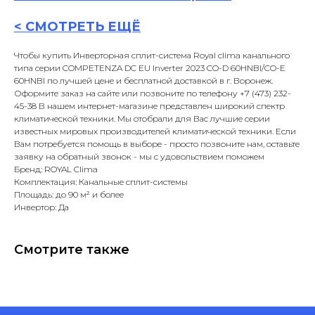
<
СМОТРЕТЬ ЕЩЁ
Чтобы купить Инверторная сплит-система Royal clima канального
типа серии COMPETENZA DC EU Inverter 2023 CO-D 60HNBI/CO-E
60HNBI по лучшей цене и бесплатной доставкой в г. Воронеж.
Оформите заказ на сайте или позвоните по телефону +7 (473) 232-
45-38 В нашем интернет-магазине представлен широкий спектр
климатической техники. Мы отобрали для Вас лучшие серии
известных мировых производителей климатической техники. Если
Вам потребуется помощь в выборе - просто позвоните нам, оставьте
заявку на обратный звонок - мы с удовольствием поможем
Бренд: ROYAL Clima
Комплектация: Канальные сплит-системы
Площадь: до 90 м² и более
Инвертор: Да
Смотрите также