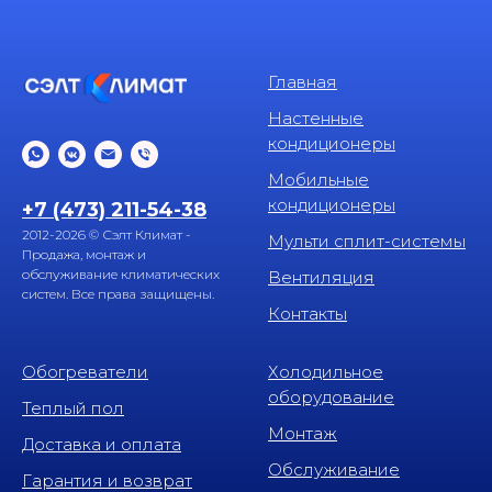
Главная
Настенные
кондиционеры
Мобильные
кондиционеры
+7 (473) 211-54-38
2012-2026 © Сэлт Климат -
Мульти сплит-системы
Продажа, монтаж и
обслуживание климатических
Вентиляция
систем. Все права защищены.
Контакты
Обогреватели
Холодильное
оборудование
Теплый пол
Монтаж
Доставка и оплата
Обслуживание
Гарантия и возврат