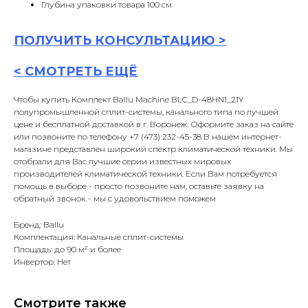
Глубина упаковки товара 100 см
ПОЛУЧИТЬ
КОНСУЛЬТАЦИ
Ю >
<
СМОТРЕТЬ ЕЩЁ
Чтобы купить Комплект Ballu Machine BLC_D-48HN1_21Y
полупромышленной сплит-системы, канального типа по лучшей
цене и бесплатной доставкой в г. Воронеж. Оформите заказ на сайте
или позвоните по телефону +7 (473) 232-45-38 В нашем интернет-
магазине представлен широкий спектр климатической техники. Мы
отобрали для Вас лучшие серии известных мировых
производителей климатической техники. Если Вам потребуется
помощь в выборе - просто позвоните нам, оставьте заявку на
обратный звонок - мы с удовольствием поможем
Бренд: Ballu
Комплектация: Канальные сплит-системы
Площадь: до 90 м² и более
Инвертор: Нет
Смотрите также