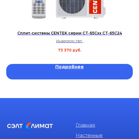
Сплит-системы CENTEK серии CT-65Cxx CT-65C24
Инвертор: Нет
Площадь: до 70 м²
73 370
руб.
Уровень шума: 31 дБ
Гарантия: 3 года
Подробнее
Главная
Настенные