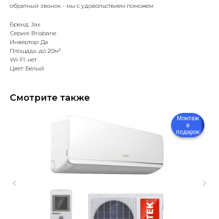
обратный звонок - мы с удовольствием поможем
Бренд: Jax
Серия: Brisbane
Инвертор: Да
Площадь: до 20м²
Wi-FI: нет
Цвет: Белый
Смотрите также
Монтаж
в
подарок