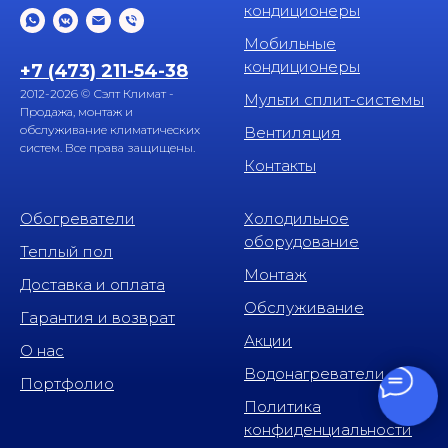
кондиционеры
Мобильные
кондиционеры
+7 (473) 211-54-38
2012-2026 © Сэлт Климат -
Мульти сплит-системы
Продажа, монтаж и
обслуживание климатических
Вентиляция
систем. Все права защищены.
Контакты
Обогреватели
Холодильное
оборудование
Теплый пол
Монтаж
Доставка и оплата
Обслуживание
Гарантия и возврат
Акции
О нас
Водонагреватели
Портфолио
Политика
конфиденциальности