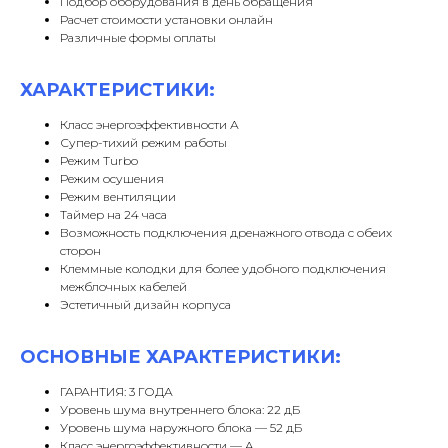
Подбор оборудования в день обращения
Расчет стоимости установки онлайн
Различные формы оплаты
ХАРАКТЕРИСТИКИ:
Класс энергоэффективности А
Супер-тихий режим работы
Режим Turbo
Режим осушения
Режим вентиляции
Таймер на 24 часа
Возможность подключения дренажного отвода с обеих
сторон
Клеммные колодки для более удобного подключения
межблочных кабелей
Эстетичный дизайн корпуса
ОСНОВНЫЕ ХАРАКТЕРИСТИКИ:
ГАРАНТИЯ: 3 ГОДА
Уровень шума внутреннего блока: 22 дБ
Уровень шума наружного блока — 52 дБ
Класс энергоэффективности — A