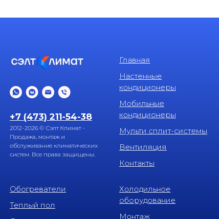
Главная
Настенные
кондиционеры
Мобильные
кондиционеры
+7 (473) 211-54-38
2012-2026 © Сэлт Климат -
Мульти сплит-системы
Продажа, монтаж и
обслуживание климатических
Вентиляция
систем. Все права защищены.
Контакты
Обогреватели
Холодильное
оборудование
Теплый пол
Монтаж