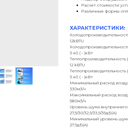
Расчет стоимости уст
Различные формы оп
ХАРАКТЕРИСТИКИ:
Холодопроизводительность
12kBTU
Холодопроизводительность
3.40 ( - )кВт
Теплопроизводительность 
12 kBTU
Теплопроизводительность (
3.40 ( - )кВт
Минимальный расход возду
330м3/ч
Максимальный расход возд
580м3/ч
Уровень шума внутреннего
27,5/30/32,5/33,5/35дБ(А)
Минимальный уровень шума
27.5дБ(А)