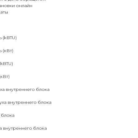
ановки онлайн
латы
 (kBTU)
 (кВт)
(kBTU)
кВт)
ха внутреннего блока
уха внутреннего блока
 блока
 внутреннего блока