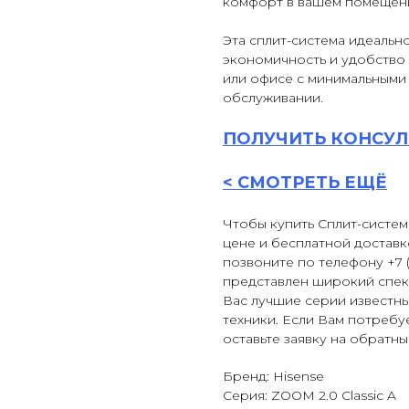
комфорт в вашем помещен
Эта сплит-система идеально
экономичность и удобство
или офисе с минимальными 
обслуживании.
ПОЛУЧИТЬ
КОНСУЛ
<
СМОТРЕТЬ ЕЩЁ
Чтобы купить Сплит-систем
цене и бесплатной доставк
позвоните по телефону +7 (
представлен широкий спек
Вас лучшие серии известн
техники. Если Вам потребу
оставьте заявку на обратн
Бренд: Hisense
Серия: ZOOM 2.0 Classic A