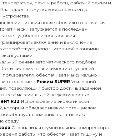
: температуру, режим работы, рабочий режим и
 Благодаря этому пользователь всегда
 устройства.
новлении питания после сбоя или отключения
томатически запускается в последнем
вышает удобство использования.
граммировать включение и выключение
то способствует дополнительной экономии
 эксплуатации.
уальный режим автоматического подбора
боты системы в зависимости от условий
 пользователя, обеспечивая максимально
ли отопление. •
Режим SUPER
Усиленный
ия, позволяющий быстро достичь заданной
ь ее с максимальной эффективностью. •
ент R32
Использование экологически
2, который обладает низким потенциалом
 способствует снижению негативного
ю среду.
сора
Специальная шумоизоляция компрессора
 время работы, что обеспечивает тишину и