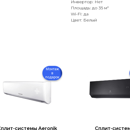
Инвертор: Нет
Площадь: до 35 м²
Wi-FI: да
Цвет: Белый
Монтаж
в
подарок
Сплит-системы Aeronik
Сплит-систе