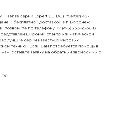
 Hisense серии Expert EU DC (Inverter) AS-
не и бесплатной доставкой в г. Воронеж.
и позвоните по телефону +7 (473) 232-45-38 В
представлен широкий спектр климатической
Вас лучшие серии известных мировых
ской техники. Если Вам потребуется помощь в
нам, оставьте заявку на обратный звонок - мы с
R DC