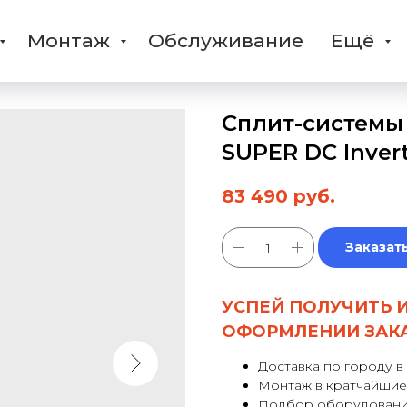
Монтаж
Обслуживание
Ещё
Сплит-системы
SUPER DC Inver
83 490
руб.
Заказат
УСПЕЙ ПОЛУЧИТЬ 
ОФОРМЛЕНИИ ЗАК
Доставка по городу в
Монтаж в кратчайшие
Подбор оборудовани