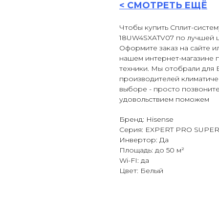
<
СМОТРЕТЬ ЕЩЁ
Чтобы купить Сплит-систему
18UW4SXATV07 по лучшей це
Оформите заказ на сайте ил
нашем интернет-магазине 
техники. Мы отобрали для 
производителей климатиче
выборе - просто позвоните 
удовольствием поможем
Бренд: Hisense
Серия: EXPERT PRO SUPE
Инвертор: Да
Площадь: до 50 м²
Wi-FI: да
Цвет: Белый