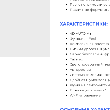
Расчет стоимости уст
Различные формы оп
ХАРАКТЕРИСТИКИ:
4D AUTO-Air
Функция I Feel
Комплексная очистка 
Низкий уровень шума
Озонобезопасный фр
Таймер
Светопрозрачный пла
Авторестарт
Система самодиагнос
Двойная шумоизоляц
Функция самоочистки
Ионизация воздуха*
Wi-Fi управление
ОСНОВНЫЕ ХАРАКТ