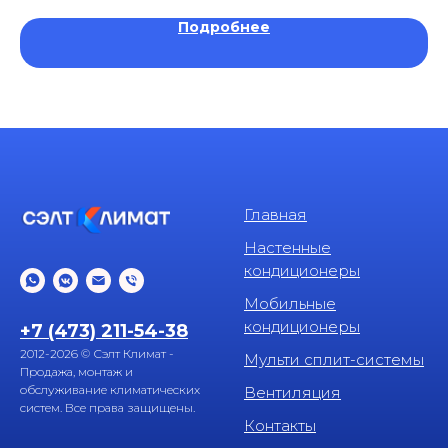
Подробнее
Главная
Настенные
кондиционеры
Мобильные
кондиционеры
+7 (473) 211-54-38
2012-2026 © Сэлт Климат -
Мульти сплит-системы
Продажа, монтаж и
обслуживание климатических
Вентиляция
систем. Все права защищены.
Контакты