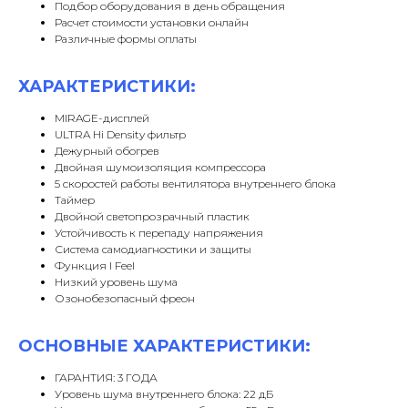
Подбор оборудования в день обращения
Расчет стоимости установки онлайн
Различные формы оплаты
ХАРАКТЕРИСТИКИ:
MIRAGE-дисплей
ULTRA Hi Density фильтр
Дежурный обогрев
Двойная шумоизоляция компрессора
5 скоростей работы вентилятора внутреннего блока
Таймер
Двойной светопрозрачный пластик
Устойчивость к перепаду напряжения
Система самодиагностики и защиты
Функция I Feel
Низкий уровень шума
Озонобезопасный фреон
ОСНОВНЫЕ ХАРАКТЕРИСТИКИ:
ГАРАНТИЯ: 3 ГОДА
Уровень шума внутреннего блока: 22 дБ