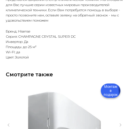
для Вас лучшие серии известных мировых производителей
климатической техники. Если Вам потребуется помощь в выборе -
просто позвоните нам, оставьте заявку на обратный звонок - мы с
удовольствием поможем
Бренд: Hisense
Серия: CHAMPAGNE CRYSTAL SUPER DC
Инвертор: Да
Площадь: до 25 м²
Wi-FI: да
Цвет: Золотой
Смотрите также
Монтаж
в
подарок