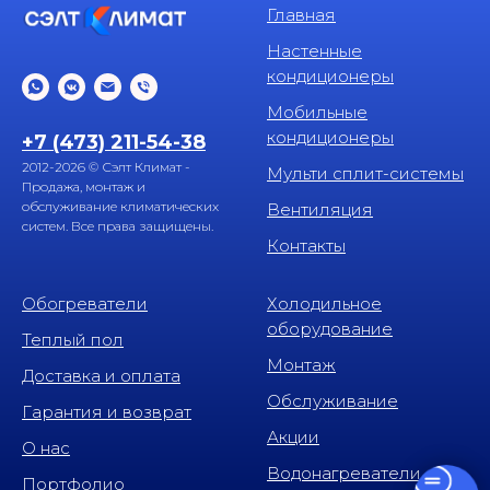
Главная
Настенные
кондиционеры
Мобильные
кондиционеры
+7 (473) 211-54-38
2012-2026 © Сэлт Климат -
Мульти сплит-системы
Продажа, монтаж и
обслуживание климатических
Вентиляция
систем. Все права защищены.
Контакты
Обогреватели
Холодильное
оборудование
Теплый пол
Монтаж
Доставка и оплата
Обслуживание
Гарантия и возврат
Акции
О нас
Водонагреватели
Портфолио