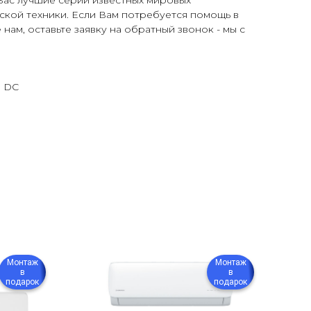
Вас лучшие серии известных мировых
ской техники. Если Вам потребуется помощь в
нам, оставьте заявку на обратный звонок - мы с
R DC
Монтаж
Монтаж
в
в
подарок
подарок