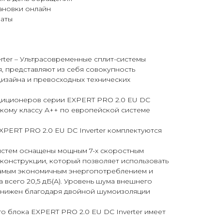
ановки онлайн
латы
rter – Ультрасовременные сплит-системы
, представляют из себя совокупность
изайна и превосходных технических
диционеров серии EXPERT PRO 2.0 EU DC
сокому классу А++ по европейской системе
PERT PRO 2.0 EU DC Inverter комплектуются
истем оснащены мощным 7-х скоростным
конструкции, который позволяет использовать
самым экономичным энергопотреблением и
всего 20,5 дБ(А). Уровень шума внешнего
снижен благодаря двойной шумоизоляции
 блока EXPERT PRO 2.0 EU DC Inverter имеет