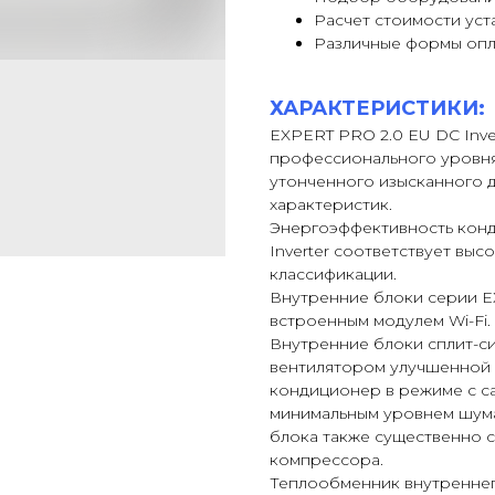
Расчет стоимости уст
Различные формы оп
ХАРАКТЕРИСТИКИ:
EXPERT PRO 2.0 EU DC Inve
профессионального уровня
утонченного изысканного д
характеристик.
Энергоэффективность кон
Inverter соответствует вы
классификации.
Внутренние блоки серии EX
встроенным модулем Wi-Fi.
Внутренние блоки сплит-с
вентилятором улучшенной 
кондиционер в режиме с 
минимальным уровнем шума 
блока также существенно 
компрессора.
Теплообменник внутреннего