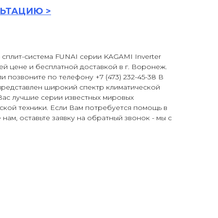
ЬТАЦИ
Ю >
сплит-система FUNAI серии KAGAMI Inverter
й цене и бесплатной доставкой в г. Воронеж.
и позвоните по телефону +7 (473) 232-45-38 В
представлен широкий спектр климатической
Вас лучшие серии известных мировых
ской техники. Если Вам потребуется помощь в
нам, оставьте заявку на обратный звонок - мы с