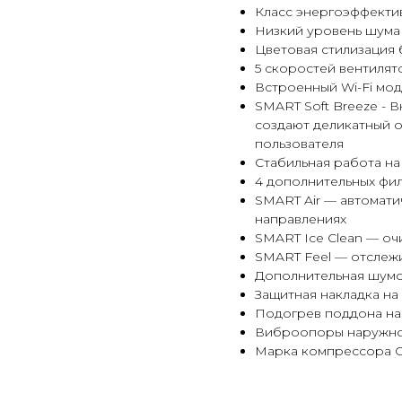
Класс энергоэффекти
Низкий уровень шума о
Цветовая стилизация 
5 скоростей вентилят
Встроенный Wi-Fi мод
SMART Soft Breeze -
создают деликатный 
пользователя
Стабильная работа на 
4 дополнительных фи
SMART Air — автомати
направлениях
SMART Ice Clean — о
SMART Feel — отслежи
Дополнительная шум
Защитная накладка на
Подогрев поддона на
Виброопоры наружног
Марка компрессора