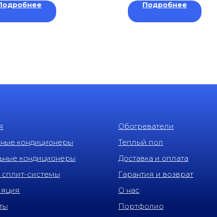
Подробнее
Подробнее
я
Обогреватели
нные кондиционеры
Теплый пол
ьные кондиционеры
Доставка и оплата
 сплит-системы
Гарантия и возврат
ляция
О нас
ты
Портфолио