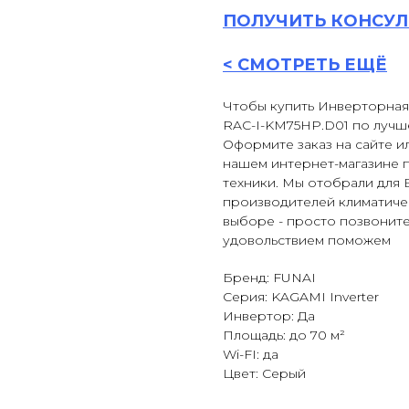
ПОЛУЧИТЬ
КОНСУЛ
<
СМОТРЕТЬ ЕЩЁ
Чтобы купить Инверторная 
RAC-I-KM75HP.D01 по лучше
Оформите заказ на сайте ил
нашем интернет-магазине 
техники. Мы отобрали для 
производителей климатиче
выборе - просто позвоните 
удовольствием поможем
Бренд: FUNAI
Серия: KAGAMI Inverter
Инвертор: Да
Площадь: до 70 м²
Wi-FI: да
Цвет: Серый