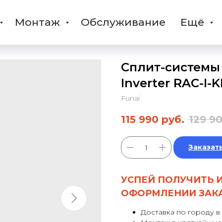
Монтаж
Обслуживание
Ещё
Сплит-системы
Inverter RAC-I-
Funai
115 990
руб.
129 9
Заказат
УСПЕЙ ПОЛУЧИТЬ 
ОФОРМЛЕНИИ ЗАК
Доставка по городу в