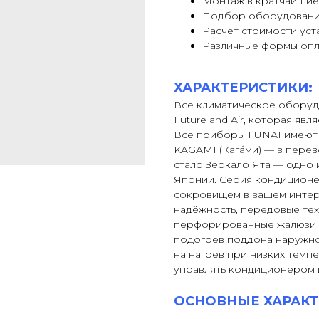
Монтаж в кратчайшие
Подбор оборудовани
Расчет стоимости уст
Различные формы оп
ХАРАКТЕРИСТИКИ:
Все климатическое оборуд
Future and Air, которая яв
Все приборы FUNAI имеют 
KAGAMI (Кага́ми) — в пере
стало Зеркало Ята — одно
Японии. Серия кондиционе
сокровищем в вашем интерь
надёжность, передовые те
перфорированные жалюзи о
подогрев поддона наружно
на нагрев при низких темпе
управлять кондиционером 
ОСНОВНЫЕ ХАРАКТ