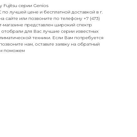
 Fujitsu серии Genios
 лучшей цене и бесплатной доставкой в г.
а сайте или позвоните по телефону +7 (473)
т-магазине представлен широкий спектр
 отобрали для Вас лучшие серии известных
лиматической техники. Если Вам потребуется
позвоните нам, оставьте заявку на обратный
ем поможем