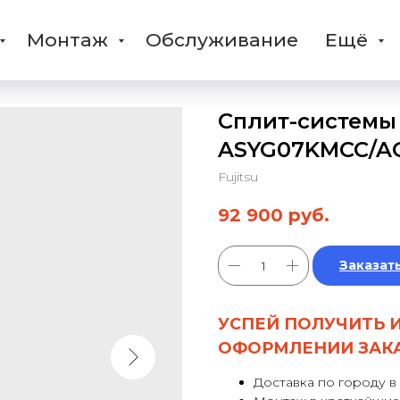
Монтаж
Обслуживание
Ещё
Сплит-системы 
ASYG07KMCC/A
Fujitsu
92 900
руб.
Заказат
УСПЕЙ ПОЛУЧИТЬ 
ОФОРМЛЕНИИ ЗАК
Доставка по городу в