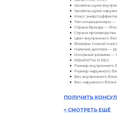
Уровень шума внутре
Уровень шума наружн
Класс энергоэффекти
Тип кондиционера —
Страна бренда — Япо
Страна производства
Цвет внутреннего бл
Фильтры тонкой очист
Наличие дисплея — Д
Основные режимы — 
ГАБАРИТЫ И ВЕС
Размер внутреннего б
Размер наружного бло
Вес внутреннего блок
Вес наружного блока 
ПОЛУЧИТЬ
КОНСУЛ
<
СМОТРЕТЬ ЕЩЁ