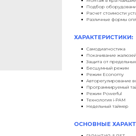
Монтаж в кратчайшие
Подбор оборудовани
Расчет стоимости уст
Различные формы оп
ХАРАКТЕРИСТИКИ:
Самодиагностика
Покачивание жалюзе
Защита от предельны
Бесшумный режим
Режим Economy
Авторегулирование в
Программируемый та
Режим Powerful
Технология i-PAM
Недельный таймер
ОСНОВНЫЕ ХАРАКТ
ГАРАНТИЯ: 5 ЛЕТ