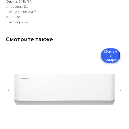
Серия: EMURA
Инвертор: Да
Площадь: до 20м²
Wi-FI: да
Цвет: Черный
Смотрите также
Монтаж
в
подарок