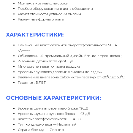
Монтаж в кратчайшие сроки
Подбор оборудования в день обращения
Расчет стоимости установки онлайн
Различные формы оплаты
ХАРАКТЕРИСТИКИ:
Наивысший класс сезонной энергоэффективности SEER
«А+++»
Обновленный премиальный дизайн Emura в трех цветах ;
2-зонный датчик Intelligent Eye
Многоступенчатая очистка воздуха
Уровень звукового давления снижен до 19 дБА
Увеличение диапазона рабочих температур: от -20⁰C до 50⁰C.
Гарантия: 5 ЛЕТ
ОСНОВНЫЕ ХАРАКТЕРИСТИКИ:
Уровень шума внутреннего блока: 19 дБ
Уровень шума наружного блока — 43 дБ
Класс энергоэффективности — A+++
Тип кондиционера — Настенный
Страна бренда — Япония