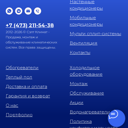
Настенные
кондиционеры
Мобильные
кондиционеры
+7 (473) 211-54-38
2012-2026 © Сэлт Климат -
Мульти сплит-системы
Продажа, монтаж и
обслуживание климатических
Вентиляция
систем. Все права защищены.
Контакты
Обогреватели
Холодильное
оборудование
Теплый пол
Монтаж
Доставка и оплата
Обслуживание
Гарантия и возврат
Акции
О нас
Водонагреватели
Портфолио
Политика
конфиденциальности