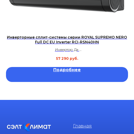
Инверторные сплит-системы серии ROYAL SUPREMO NERO
Full DC EU Inverter RCI-RSN40HN
Инвертор: Да
Площадь: до 40 м²
57 290
руб.
Уровень шума: 19 дБ
Гарантия: 3 года
Подробнее
Главная