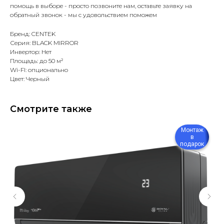
помощь в выборе - просто позвоните нам, оставьте заявку на
обратный звонок - мы с удовольствием поможем
Бренд: CENTEK
Серия: BLACK MIRROR
Инвертор: Нет
Площадь: до 50 м²
Wi-FI: опционально
Цвет: Черный
Смотрите также
Монтаж
в
подарок