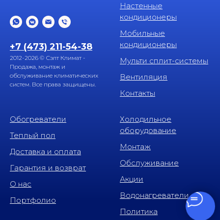
Настенные
кондиционеры
Мобильные
кондиционеры
+7 (473) 211-54-38
2012-2026 © Сэлт Климат -
Мульти сплит-системы
Продажа, монтаж и
обслуживание климатических
Вентиляция
систем. Все права защищены.
Контакты
Обогреватели
Холодильное
оборудование
Теплый пол
Монтаж
Доставка и оплата
Обслуживание
Гарантия и возврат
Акции
О нас
Водонагреватели
Портфолио
Политика